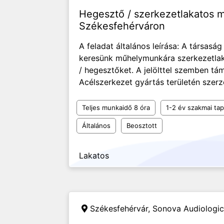
Hegesztő / szerkezetlakatos 
Székesfehérváron
A feladat általános leírása: A társasá
keresünk műhelymunkára szerkezetla
/ hegesztőket. A jelölttel szemben tá
Acélszerkezet gyártás területén szerz
Teljes munkaidő 8 óra
1-2 év szakmai tap
Általános
Beosztott
Lakatos
Székesfehérvár,
Sonova Audiologic