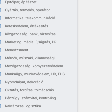
Építőipar, építészet
Gyártás, termelés, operátor
Informatika, telekommunikáció
Kereskedelem, értékesítés
Közgazdaság, bank, biztosítás
Marketing, média, újságírás, PR
Menedzsment
Mérnök, műszaki, villamossági
Mezőgazdaság, környezetvédelem
Munkaügy, munkavédelem, HR, EHS
Nyomdaipar, dekoráció
Oktatás, fordítás, tolmácsolás
Pénzügy, számvitel, kontrolling
Raktározás, logisztika