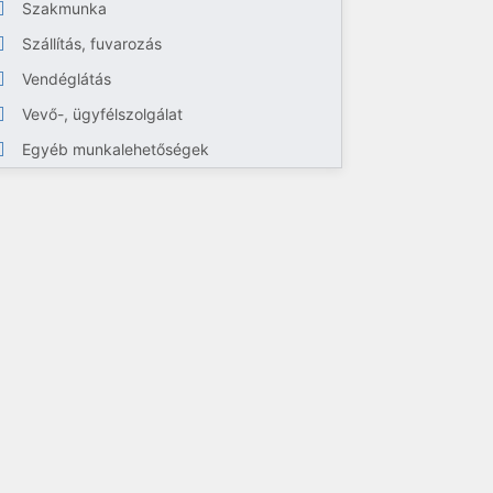
Szakmunka
Szállítás, fuvarozás
Vendéglátás
Vevő-, ügyfélszolgálat
Egyéb munkalehetőségek