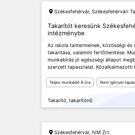
Székesfehérvár,
Székesfehérvári T
Takarítót keresünk Székesfehé
intézménybe
Az iskola tantermeinek, közösségi és 
takarítása, valamint fertőtlenítése. 
munkabírás jó egészségi állapot megbí
szerzett tapasztalat. Közalkalmazotti b
Teljes munkaidő 8 óra
Nem igényel tapas
Takarító, takarítónő
Székesfehérvár,
IVM Zrt.