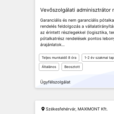
Vevőszolgálati adminisztráto
Garanciális és nem garanciális pótalka
rendelés feldolgozás a vállalatirányí
az érintett részlegekkel (logisztika, 
pótalkatrész rendelések pontos lebon
árajánlatok...
Teljes munkaidő 8 óra
1-2 év szakmai tap
Általános
Beosztott
Ügyfélszolgálat
Székesfehérvár,
MAXIMONT Kft.