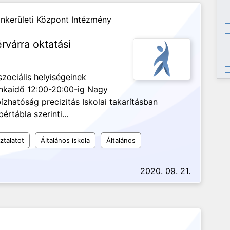
ankerületi Központ Intézmény
rvárra oktatási
szociális helyiségeinek
Munkaidő 12:00-20:00-ig Nagy
zhatóság precizitás Iskolai takarításban
értábla szerinti...
ztalatot
Általános iskola
Általános
2020. 09. 21.