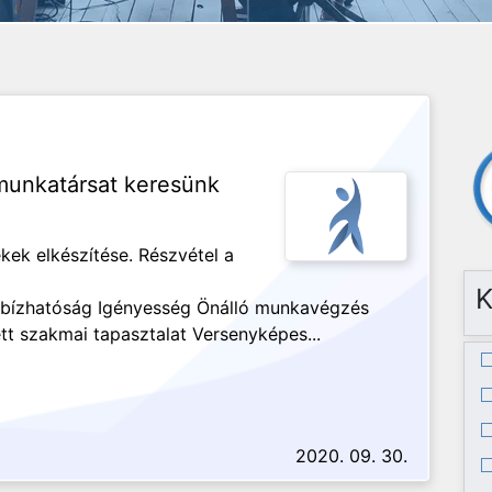
unkatársat keresünk
kek elkészítése. Részvétel a
K
bízhatóság Igényesség Önálló munkavégzés
t szakmai tapasztalat Versenyképes...
2020. 09. 30.