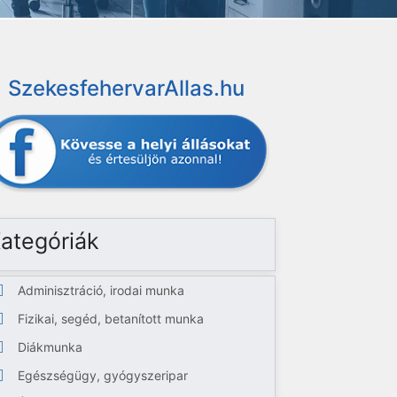
SzekesfehervarAllas.hu
ategóriák
Adminisztráció, irodai munka
Fizikai, segéd, betanított munka
Diákmunka
Egészségügy, gyógyszeripar