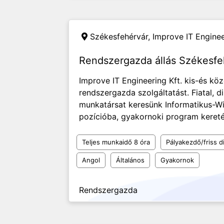
Székesfehérvár,
Improve IT Enginee
Rendszergazda állás Székesfe
Improve IT Engineering Kft. kis-és köz
rendszergazda szolgáltatást. Fiatal, 
munkatársat keresünk Informatikus-
pozícióba, gyakornoki program kereté
Teljes munkaidő 8 óra
Pályakezdő/friss d
Angol
Általános
Gyakornok
Rendszergazda