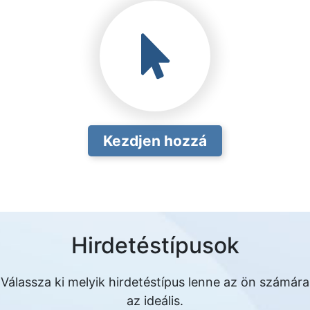
Kezdjen hozzá
Hirdetéstípusok
Válassza ki melyik hirdetéstípus lenne az ön számára
az ideális.