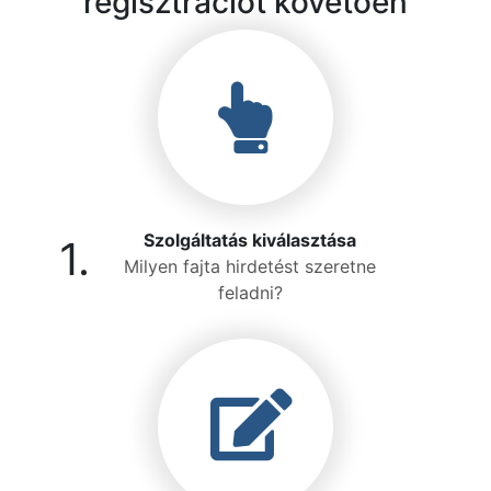
regisztrációt követően
Szolgáltatás kiválasztása
1.
Milyen fajta hirdetést szeretne
feladni?