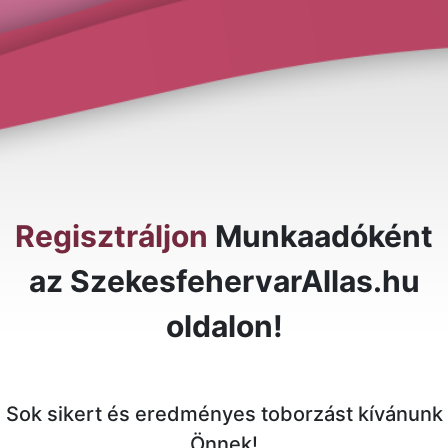
Regisztráljon
Munkaadóként
az SzekesfehervarAllas.hu
oldalon!
Sok sikert és eredményes toborzást kívánunk
Önnek!