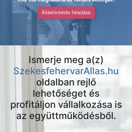
Álláshirdetés feladása
Ismerje meg a(z)
SzekesfehervarAllas.hu
oldalban rejlő
lehetőséget és
profitáljon vállalkozása is
az együttműködésből.