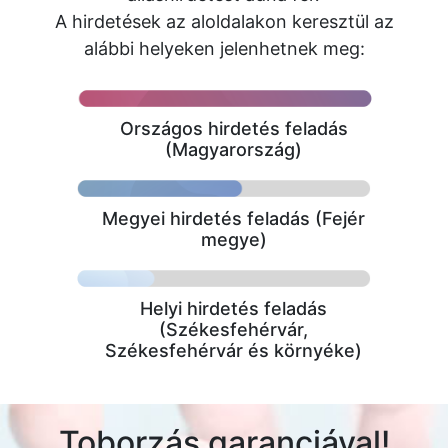
A hirdetések az aloldalakon keresztül az
alábbi helyeken jelenhetnek meg:
Országos hirdetés feladás
(Magyarország)
Megyei hirdetés feladás (Fejér
megye)
Helyi hirdetés feladás
(Székesfehérvár,
Székesfehérvár és környéke)
Toborzás garanciával!