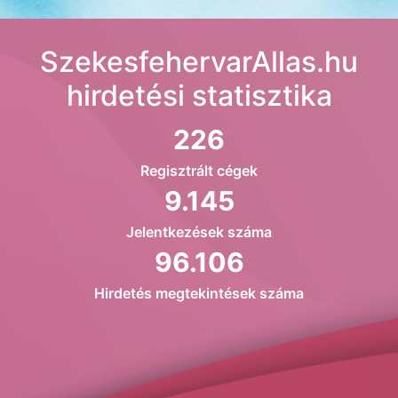
SzekesfehervarAllas.hu
hirdetési statisztika
226
Regisztrált cégek
9.145
Jelentkezések száma
96.106
Hirdetés megtekintések száma