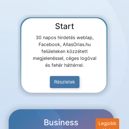
Start
30 napos hirdetés weblap,
Facebook, AllasOrias.hu
felületeken közzétett
megjelenéssel, céges logóval
és fehér háttérrel.
Részletek
Business
Legjobb