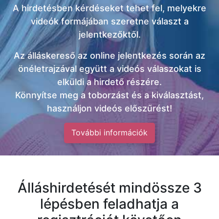
A hirdetésben kérdéseket tehet fel, melyekre
videók formájában szeretne választ a
jelentkezőktől.
Az álláskereső az online jelentkezés során az
önéletrajzával együtt a videós válaszokat is
elküldi a hirdető részére.
Könnyítse meg a toborzást és a kiválasztást,
használjon videós előszűrést!
További információk
Álláshirdetését mindössze 3
lépésben feladhatja a