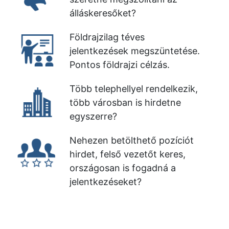
álláskeresőket?
Földrajzilag téves
jelentkezések megszüntetése.
Pontos földrajzi célzás.
Több telephellyel rendelkezik,
több városban is hirdetne
egyszerre?
Nehezen betölthető pozíciót
hirdet, felső vezetőt keres,
országosan is fogadná a
jelentkezéseket?