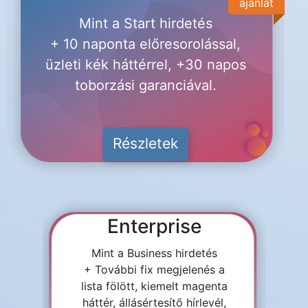
ajánlat
Mint a Start hirdetés
+ 10 naponta előresorolással,
üzleti kék háttérrel, +30 napos
toborzási garanciával.
Részletek
Enterprise
Mint a Business hirdetés
+ További fix megjelenés a
lista fölött, kiemelt magenta
háttér, állásértesítő hírlevél,