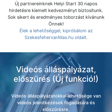
Új partnereinknek Helyi Start 30 napos
hirdetésre kiemelt kedvezményt biztosítunk.
Sok sikert és eredményes toborzást kívánunk
Önnek!
Élek a lehetőséggel, kipróbálom az
SzekesfehervarAllas.hu oldalt.
Videós álláspályázat,
előszűrés (Új funkció!)
Videós álláspályázatokkal lehetősége van
videós jelentkezések fogadására és
előszűrésre.