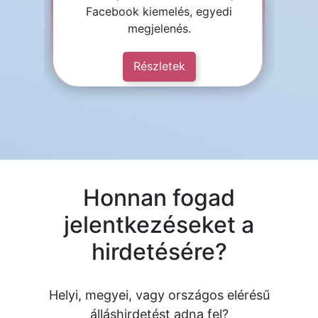
Facebook kiemelés, egyedi
megjelenés.
Részletek
Honnan fogad
jelentkezéseket a
hirdetésére?
Helyi, megyei, vagy országos elérésű
álláshirdetést adna fel?