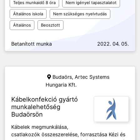
Teljes munkaidő 8 óra
Nem igényel tapasztalatot
Általános iskola
Nem szükséges nyelvtudás
Általános
Beosztott
Betanított munka
2022. 04. 05.
Budaörs,
Artec Systems
Hungaria Kft.
Kábelkonfekció gyártó
munkalehetőség
Budaörsön
Kábelek megmunkálása,
csatlakozók összeszerelése, forrasztása Kézi és