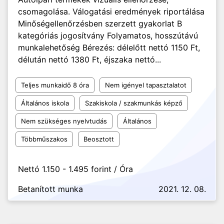
csomagolása. Válogatási eredmények riportálása
Minőségellenőrzésben szerzett gyakorlat B
kategóriás jogosítvány Folyamatos, hosszútávú
munkalehetőség Bérezés: délelőtt nettó 1150 Ft,
délután nettó 1380 Ft, éjszaka nettó...
Teljes munkaidő 8 óra
Nem igényel tapasztalatot
Általános iskola
Szakiskola / szakmunkás képző
Nem szükséges nyelvtudás
Általános
Többműszakos
Beosztott
Nettó 1.150 - 1.495 forint / Óra
Betanított munka
2021. 12. 08.