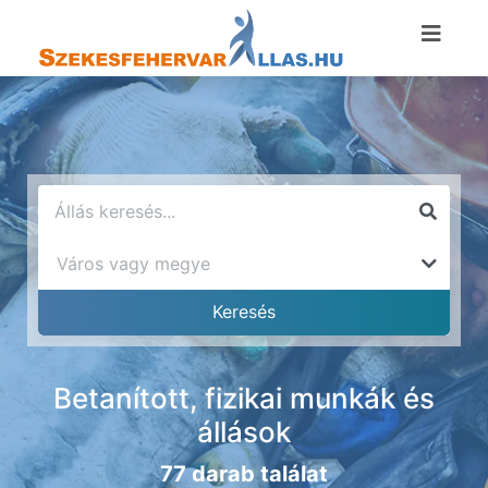
Betanított, fizikai munkák és
állások
77 darab találat