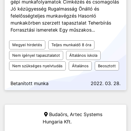
gépi munkafolyamatok Cimkézés és csomagolás
Jó kézügyesség Rugalmasság Önálló és
felelősségteljes munkavégzés Hasonló
munkakörben szerzett tapasztalat Teherbírás
Forrasztási ismeretek Egy műszakos...
Megyei hirdetés
Teljes munkaidő 8 óra
Nem igényel tapasztalatot
Általános iskola
Nem szükséges nyelvtudás
Általános
Beosztott
Betanított munka
2022. 03. 28.
Budaörs,
Artec Systems
Hungaria Kft.