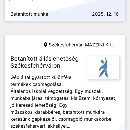
Betanított munka
2025. 12. 16.
Székesfehérvár,
MAZZINI Kft.
Betanított álláslehetőség
Székesfehérváron
Gép által gyártott különféle
termékek csomagolása.
Általános iskolai végzettség. Egy műszak,
munkába járási támogatás, kis üzemi kórnyezet,
jó kereseti lehetöség Egy
műszakos, darabbéres, betanított munkára
keresünk gépkezelői, csomagoló munkakörbe
székesfehérvári lakhellyel...