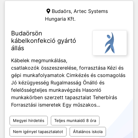
Budaörs,
Artec Systems
Hungaria Kft.
Budaörsön
kábelkonfekció gyártó
állás
Kábelek megmunkálása,
csatlakozók összeszerelése, forrasztása Kézi és
gépi munkafolyamatok Cimkézés és csomagolás
Jó kézügyesség Rugalmasság Önálló és
felelősségteljes munkavégzés Hasonló
munkakörben szerzett tapasztalat Teherbírás
Forrasztási ismeretek Egy műszakos...
Megyei hirdetés
Teljes munkaidő 8 óra
Nem igényel tapasztalatot
Általános iskola