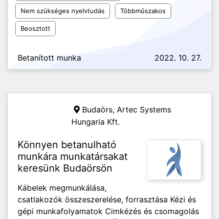
Nem szükséges nyelvtudás
Többműszakos
Beosztott
Betanított munka
2022. 10. 27.
Budaörs,
Artec Systems
Hungaria Kft.
Könnyen betanulható
munkára munkatársakat
keresünk Budaörsön
Kábelek megmunkálása,
csatlakozók összeszerelése, forrasztása Kézi és
gépi munkafolyamatok Cimkézés és csomagolás