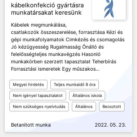
kábelkonfekció gyártásra
munkatársakat keresünk
Kábelek megmunkálása,
csatlakozók összeszerelése, forrasztása Kézi és
gépi munkafolyamatok Cimkézés és csomagolás
Jó kézügyesség Rugalmasság Önálló és
felelősségteljes munkavégzés Hasonló
munkakörben szerzett tapasztalat Teherbírás
Forrasztási ismeretek Egy műszakos...
Megyei hirdetés
Teljes munkaidő 8 óra
Nem igényel tapasztalatot
Általános iskola
Nem szükséges nyelvtudás
Általános
Beosztott
Betanított munka
2022. 05. 23.