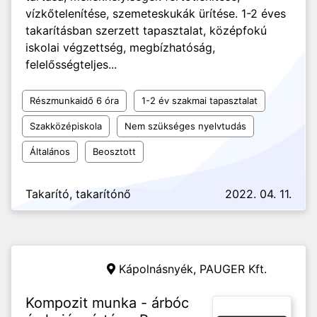
vízkőtelenítése, szemeteskukák ürítése. 1-2 éves
takarításban szerzett tapasztalat, középfokú
iskolai végzettség, megbízhatóság,
felelősségteljes...
Részmunkaidő 6 óra
1-2 év szakmai tapasztalat
Szakközépiskola
Nem szükséges nyelvtudás
Általános
Beosztott
Takarító, takarítónő
2022. 04. 11.
Kápolnásnyék,
PAUGER Kft.
Kompozit munka - árbóc