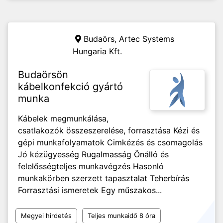
Budaörs,
Artec Systems
Hungaria Kft.
Budaörsön
kábelkonfekció gyártó
munka
Kábelek megmunkálása,
csatlakozók összeszerelése, forrasztása Kézi és
gépi munkafolyamatok Cimkézés és csomagolás
Jó kézügyesség Rugalmasság Önálló és
felelősségteljes munkavégzés Hasonló
munkakörben szerzett tapasztalat Teherbírás
Forrasztási ismeretek Egy műszakos...
Megyei hirdetés
Teljes munkaidő 8 óra