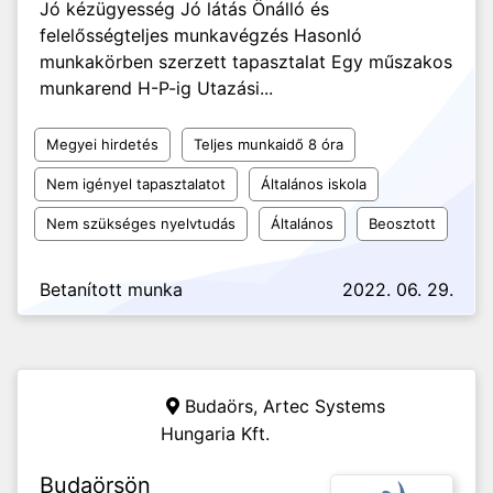
Jó kézügyesség Jó látás Önálló és
felelősségteljes munkavégzés Hasonló
munkakörben szerzett tapasztalat Egy műszakos
munkarend H-P-ig Utazási...
Megyei hirdetés
Teljes munkaidő 8 óra
Nem igényel tapasztalatot
Általános iskola
Nem szükséges nyelvtudás
Általános
Beosztott
Betanított munka
2022. 06. 29.
Budaörs,
Artec Systems
Hungaria Kft.
Budaörsön