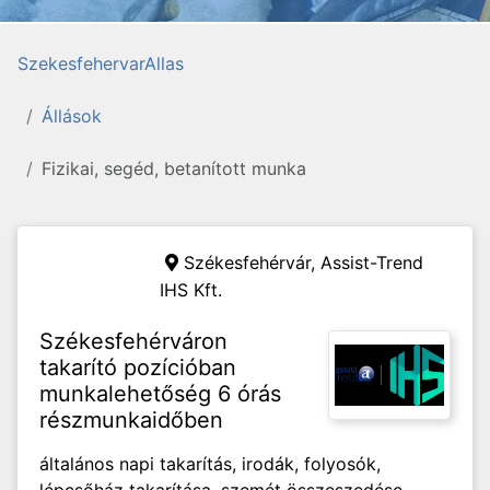
SzekesfehervarAllas
Állások
Fizikai, segéd, betanított munka
Székesfehérvár,
Assist-Trend
IHS Kft.
Székesfehérváron
takarító pozícióban
munkalehetőség 6 órás
részmunkaidőben
általános napi takarítás, irodák, folyosók,