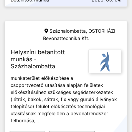
Százhalombatta,
OSTORHÁZI
Bevonattechnika Kft.
Helyszíni betanított
munkás -
Százhalombatta
munkaterület előkészítése a
csoportvezető utasítása alapján felületek
előkészítéséhez szükséges segédszerkezetek
(létrák, bakok, sátrak, fix vagy guruló állványok
telepítése) felület előkészítés technológiai
utasításnak megfelelően a bevonatrendszer
felhordása,...