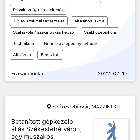
Pályakezdő/friss diplomás
1-2 év szakmai tapasztalat
Általános iskola
Szakiskola / szakmunkás képző
Szakközépiskola
Technikum
Nem szükséges nyelvtudás
Általános
Beosztott
Fizikai munka
2022. 02. 15.
Székesfehérvár,
MAZZINI Kft.
Betanított gépkezelő
állás Székesfehérváron,
egy műszakos