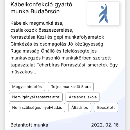
Kábelkonfekció gyártó
munka Budaörsön
Kábelek megmunkálása,
csatlakozók összeszerelése,
forrasztása Kézi és gépi munkafolyamatok
Cimkézés és csomagolás Jó kézügyesség
Rugalmasság Önálló és felelősségteljes
munkavégzés Hasonló munkakörben szerzett
tapasztalat Teherbírás Forrasztási ismeretek Egy
műszakos...
Megyei hirdetés
Teljes munkaidő 8 óra
Nem igényel tapasztalatot
Általános iskola
Nem szükséges nyelvtudás
Általános
Beosztott
Betanított munka
2022. 02. 16.