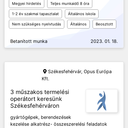
Megyei hirdetés
Teljes munkaidő 8 óra
1-2 év szakmai tapasztalat
Általános iskola
Nem szükséges nyelvtudás
Általános
Beosztott
Betanított munka
2023. 01. 18.
Székesfehérvár,
Opus Európa
Kft.
3 műszakos termelési
operátort keresünk
Székesfehérváron
gyártógépek, berendezések
kezelése alkatrész- összeszerelési feladatok