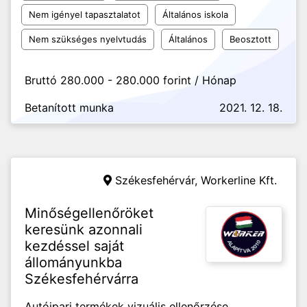
Nem igényel tapasztalatot
Általános iskola
Nem szükséges nyelvtudás
Általános
Beosztott
Bruttó 280.000 - 280.000 forint / Hónap
Betanított munka
2021. 12. 18.
Székesfehérvár,
Workerline Kft.
Minőségellenőröket
keresünk azonnali
kezdéssel saját
állományunkba
Székesfehérvárra
Autóipari termékek vizuális ellenőrzése,