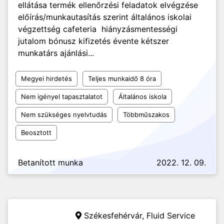
ellátása termék ellenőrzési feladatok elvégzése
előírás/munkautasítás szerint általános iskolai
végzettség cafeteria hiányzásmentességi
jutalom bónusz kifizetés évente kétszer
munkatárs ajánlási...
Megyei hirdetés
Teljes munkaidő 8 óra
Nem igényel tapasztalatot
Általános iskola
Nem szükséges nyelvtudás
Többműszakos
Beosztott
Betanított munka
2022. 12. 09.
Székesfehérvár,
Fluid Service