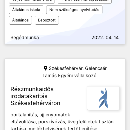
Általános iskola
Nem szükséges nyelvtudás
Általános
Beosztott
Segédmunka
2022. 04. 14.
Székesfehérvár,
Gelencsér
Tamás Egyéni vállalkozó
Részmunkaidős
irodatakarítás
Székesfehérváron
portalanítás, ujjlenyomatok
eltávolítása, porszívózás, üvegfelületek tisztán
tartása, mellékhelyiségek fertőtlenítése,