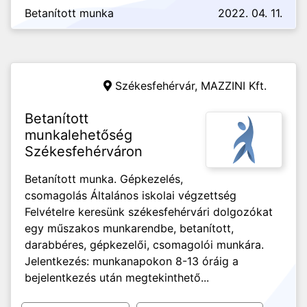
Betanított munka
2022. 04. 11.
Székesfehérvár,
MAZZINI Kft.
Betanított
munkalehetőség
Székesfehérváron
Betanított munka. Gépkezelés,
csomagolás Általános iskolai végzettség
Felvételre keresünk székesfehérvári dolgozókat
egy műszakos munkarendbe, betanított,
darabbéres, gépkezelői, csomagolói munkára.
Jelentkezés: munkanapokon 8-13 óráig a
bejelentkezés után megtekinthető...