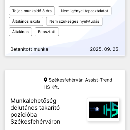
Teljes munkaidő 8 óra
Nem igényel tapasztalatot
Általános iskola
Nem szükséges nyelvtudás
Általános
Beosztott
Betanított munka
2025. 09. 25.
Székesfehérvár,
Assist-Trend
IHS Kft.
Munkalehetőség
délutános takarító
pozícióba
Székesfehérváron