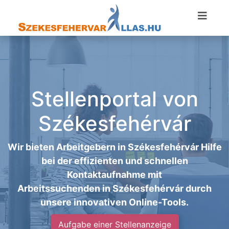
Stellenportal von
Székesfehérvár
Wir bieten Arbeitgebern in Székesfehérvár Hilfe
bei der effizienten und schnellen
Kontaktaufnahme mit
Arbeitssuchenden in Székesfehérvár durch
unsere innovativen Online-Tools.
Aufgabe einer Stellenanzeige