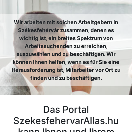
Wir arbeiten mit solchen Arbeitgebern in
Székesfehérvár zusammen, denen es
wichtig ist, ein breites Spektrum von
Arbeitssuchenden zu erreichen,
auszuwählen und zu beschäftigen. Wir
können Ihnen helfen, wenn es für Sie eine
Herausforderung ist, Mitarbeiter vor Ort zu
finden und zu beschäftigen.
Das Portal
SzekesfehervarAllas.hu
kann Ihnen und Ihrem