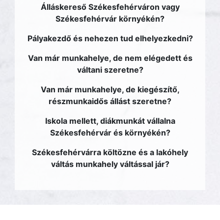
Álláskereső Székesfehérváron vagy
Székesfehérvár környékén?
Pályakezdő és nehezen tud elhelyezkedni?
Van már munkahelye, de nem elégedett és
váltani szeretne?
Van már munkahelye, de kiegészítő,
részmunkaidős állást szeretne?
Iskola mellett, diákmunkát vállalna
Székesfehérvár és környékén?
Székesfehérvárra költözne és a lakóhely
váltás munkahely váltással jár?