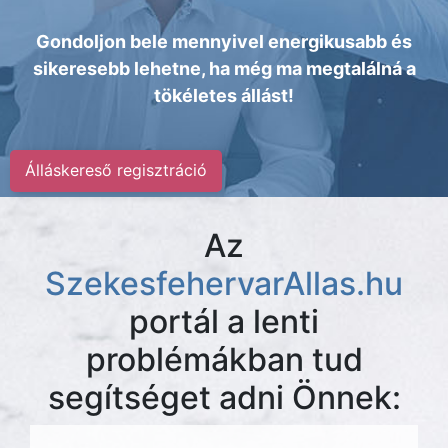
Gondoljon bele mennyivel energikusabb és
sikeresebb lehetne, ha még ma megtalálná a
tökéletes állást!
Álláskereső regisztráció
Az
SzekesfehervarAllas.hu
portál a lenti
problémákban tud
segítséget adni Önnek: