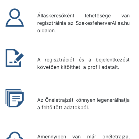
Álláskeresőként lehetősége van
regisztrálnia az SzekesfehervarAllas.hu
oldalon.
A regisztrációt és a bejelentkezést
követően kitöltheti a profil adatait.
Az Önéletrajzát könnyen legenerálhatja
a feltöltött adatokból.
Amennyiben van már önéletrajza,