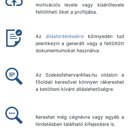
motivációs levele vagy kísérőlevele
feltöltheti őket a profiljába.
Az
álláshirdetésekre
könnyedén tud
jelentkezni a generált vagy a feltöltött
dokumentumokat használva.
Az SzekesfehervarAllas.hu oldalon a
főoldali keresővel könnyen rákereshet
a betölteni kívánt álláslehetőségre.
Kereshet még cégnévre vagy egyéb a
hirdetésben található kifejezésre is.