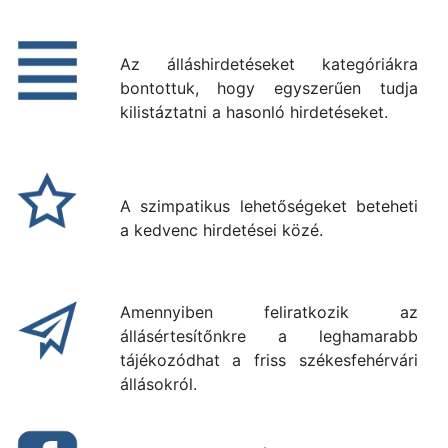
Az álláshirdetéseket kategóriákra
bontottuk, hogy egyszerűen tudja
kilistáztatni a hasonló hirdetéseket.
A szimpatikus lehetőségeket beteheti
a kedvenc hirdetései közé.
Amennyiben feliratkozik az
állásértesítőnkre a leghamarabb
tájékozódhat a friss székesfehérvári
állásokról.