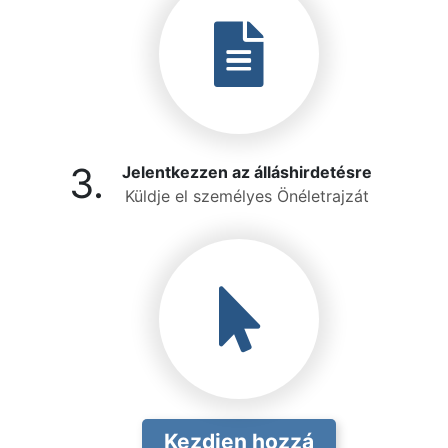
3.
Jelentkezzen az álláshirdetésre
Küldje el személyes Önéletrajzát
Kezdjen hozzá