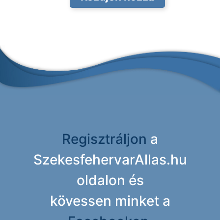
Regisztráljon
a
SzekesfehervarAllas.hu
oldalon és
kövessen minket a