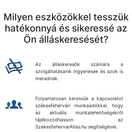
Milyen eszközökkel tesszük
hatékonnyá és sikeressé az
Ön álláskeresését?
Az álláskeresők számára a
szolgáltatásaink ingyenesek és azok is
maradnak.
Folyamatosan keressük a kapcsolatot
székesfehérvári munkaadókkal, hogy
az aktuális munkalehetőségekről
tájékozódhasson az
SzekesfehervarAllas.hu segítségével.