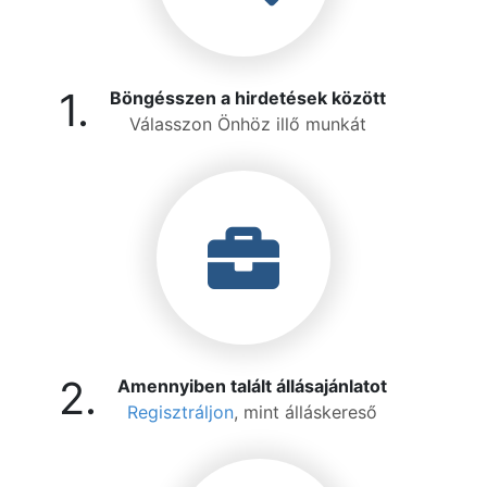
1.
Böngésszen a hirdetések között
Válasszon Önhöz illő munkát
2.
Amennyiben talált állásajánlatot
Regisztráljon
, mint álláskereső