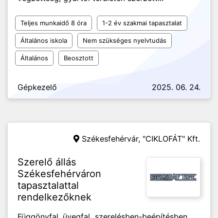
Teljes munkaidő 8 óra
1-2 év szakmai tapasztalat
Általános iskola
Nem szükséges nyelvtudás
Általános
Beosztott
Gépkezelő
2025. 06. 24.
Székesfehérvár,
"CIKLOFÁT" Kft.
Szerelő állás
Székesfehérváron
tapasztalattal
rendelkezőknek
Függönyfal, üvegfal szerelésben-beépítésben