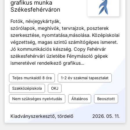
grafikus munka
Székesfehérváron
Fotók, névjegykártyák,
szórólapok, meghívók, tervrajzok, poszterek
szerkesztése, nyomtatása,másolása. Középiskolai
végzettség, magas szintű számítógépes ismeret.
Jó kommunikációs készség. Copy Fehérvár
székesfehérvári üzletébe Fénymásoló gépek
ismeretével rendelkező grafikus...
Teljes munkaidő 8 óra
1-2 év szakmai tapasztalat
Szakközépiskola
OKJ
Nem szükséges nyelvtudás
Általános
Beosztott
Kiadványszerkesztő, tördelő
2026. 05. 11.