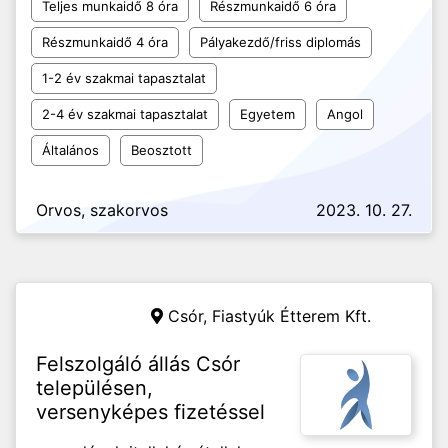
Teljes munkaidő 8 óra
Részmunkaidő 6 óra
Részmunkaidő 4 óra
Pályakezdő/friss diplomás
1-2 év szakmai tapasztalat
2-4 év szakmai tapasztalat
Egyetem
Angol
Általános
Beosztott
Orvos, szakorvos
2023. 10. 27.
Csór,
Fiastyúk Étterem Kft.
Felszolgáló állás Csór
településen,
versenyképes fizetéssel