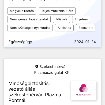
Megyei hirdetés
Teljes munkaidő 8 óra
Nem igényel tapasztalatot
Főiskola
Egyetem
Nem szükséges nyelvtudás
Általános
Beosztott
Egészségügy
2024. 01. 24.
Székesfehérvár,
Plazmaszolgálat Kft.
Minőségbiztosítási
vezető állás
székesfehérvári Plazma
Pontnál