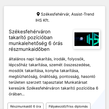
Székesfehérvár,
Assist-Trend
IHS Kft.
Székesfehérváron
takarító pozícióban
munkalehetőség 6 órás
részmunkaidőben
általános napi takarítás, irodák, folyosók,
lépcsőház takarítása, szemét összeszedése,
mosdók takarítása, konyha takarítása,
megbízhatóság, önállóság, pontosság, hasonló
területen szerzett tapasztalat Munkatársat
keresünk Székesfehérváron takarító pozícióba 6
órában...
Részmunkaidő 6 óra
Pályakezdő/friss diplomás