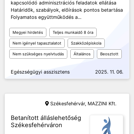
kapcsolódó adminisztrációs feladatok ellátása
Határidők, szabályok, előírások pontos betartása
Folyamatos együttműködés a...
Megyei hirdetés
Teljes munkaidő 8 óra
Nem igényel tapasztalatot
Szakközépiskola
Nem szükséges nyelvtudás
Általános
Beosztott
Egészségügyi asszisztens
2025. 11. 06.
Székesfehérvár,
MAZZINI Kft.
Betanított álláslehetőség
Székesfehérváron