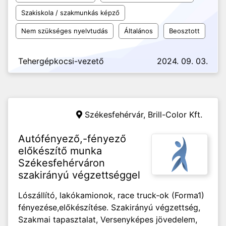
Szakiskola / szakmunkás képző
Nem szükséges nyelvtudás
Általános
Beosztott
Tehergépkocsi-vezető
2024. 09. 03.
Székesfehérvár,
Brill-Color Kft.
Autófényező,-fényező
előkészítő munka
Székesfehérváron
szakirányú végzettséggel
Lószállító, lakókamionok, race truck-ok (Forma1)
fényezése,előkészítése. Szakirányú végzettség,
Szakmai tapasztalat, Versenyképes jövedelem,