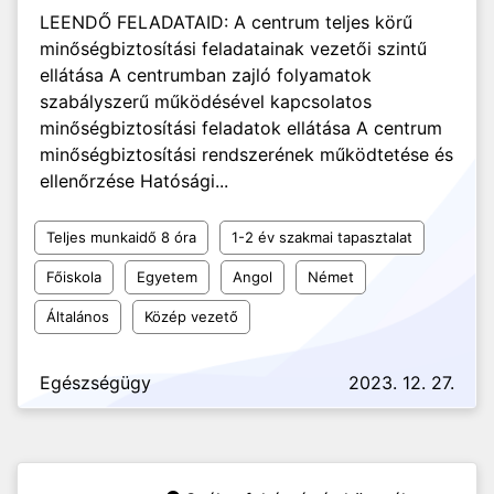
LEENDŐ FELADATAID: A centrum teljes körű
minőségbiztosítási feladatainak vezetői szintű
ellátása A centrumban zajló folyamatok
szabályszerű működésével kapcsolatos
minőségbiztosítási feladatok ellátása A centrum
minőségbiztosítási rendszerének működtetése és
ellenőrzése Hatósági...
Teljes munkaidő 8 óra
1-2 év szakmai tapasztalat
Főiskola
Egyetem
Angol
Német
Általános
Közép vezető
Egészségügy
2023. 12. 27.