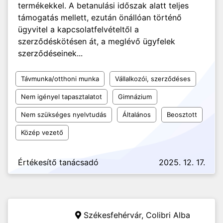
termékekkel. A betanulási időszak alatt teljes
támogatás mellett, ezután önállóan történő
ügyvitel a kapcsolatfelvételtől a
szerződéskötésen át, a meglévő ügyfelek
szerződéseinek...
Távmunka/otthoni munka
Vállalkozói, szerződéses
Nem igényel tapasztalatot
Gimnázium
Nem szükséges nyelvtudás
Általános
Beosztott
Közép vezető
Értékesítő tanácsadó
2025. 12. 17.
Székesfehérvár,
Colibri Alba