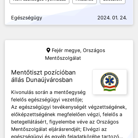
Egészségügy
2024. 01. 24.
Fejér megye,
Országos
Mentőszolgálat
Mentőtiszt pozícióban
állás Dunaújvárosban
Kivonulás során a mentőegység
felelős egészségügyi vezetője;
Az egészségügyi tevékenységét végzettségének,
előképzettségének megfelelően végzi, felelős a
betegellátásért, figyelembe véve az Országos
Mentőszolgálat eljárásrendjét; Elvégzi az
egészségügyi és egyéb feladatkörébe tartozó...