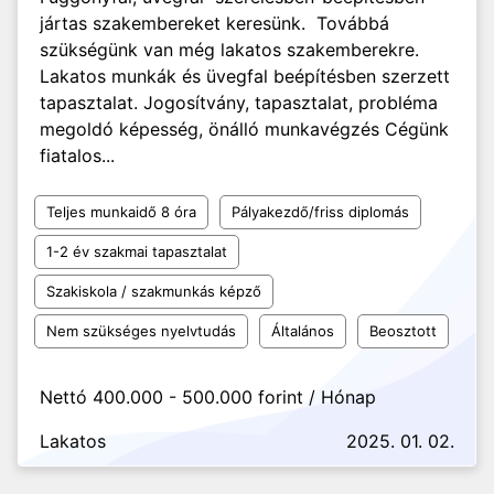
jártas szakembereket keresünk. Továbbá
szükségünk van még lakatos szakemberekre.
Lakatos munkák és üvegfal beépítésben szerzett
tapasztalat. Jogosítvány, tapasztalat, probléma
megoldó képesség, önálló munkavégzés Cégünk
fiatalos...
Teljes munkaidő 8 óra
Pályakezdő/friss diplomás
1-2 év szakmai tapasztalat
Szakiskola / szakmunkás képző
Nem szükséges nyelvtudás
Általános
Beosztott
Nettó 400.000 - 500.000 forint / Hónap
Lakatos
2025. 01. 02.