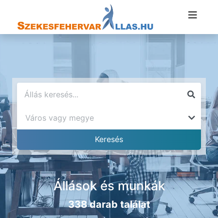
Állások és munkák
338 darab találat