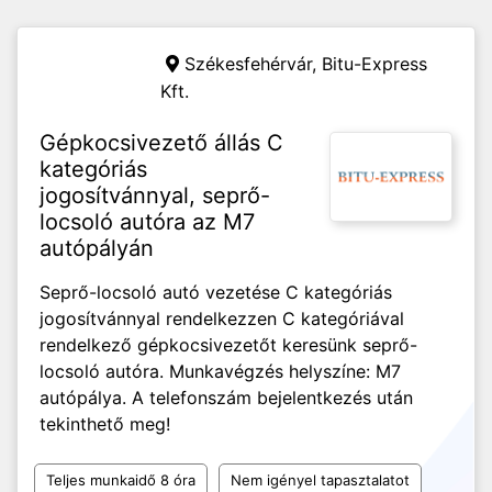
Székesfehérvár,
Bitu-Express
Kft.
Gépkocsivezető állás C
kategóriás
jogosítvánnyal, seprő-
locsoló autóra az M7
autópályán
Seprő-locsoló autó vezetése C kategóriás
jogosítvánnyal rendelkezzen C kategóriával
rendelkező gépkocsivezetőt keresünk seprő-
locsoló autóra. Munkavégzés helyszíne: M7
autópálya. A telefonszám bejelentkezés után
tekinthető meg!
Teljes munkaidő 8 óra
Nem igényel tapasztalatot