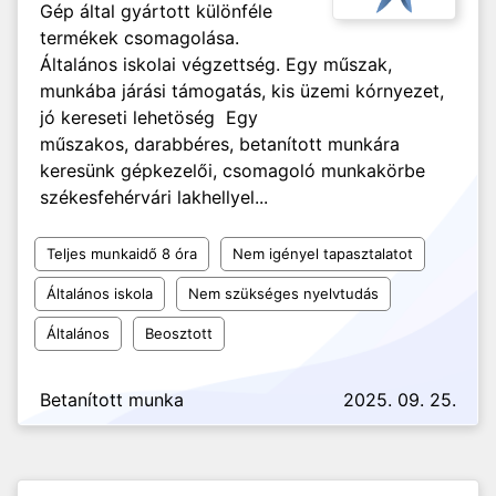
Gép által gyártott különféle
termékek csomagolása.
Általános iskolai végzettség. Egy műszak,
munkába járási támogatás, kis üzemi kórnyezet,
jó kereseti lehetöség Egy
műszakos, darabbéres, betanított munkára
keresünk gépkezelői, csomagoló munkakörbe
székesfehérvári lakhellyel...
Teljes munkaidő 8 óra
Nem igényel tapasztalatot
Általános iskola
Nem szükséges nyelvtudás
Általános
Beosztott
Betanított munka
2025. 09. 25.