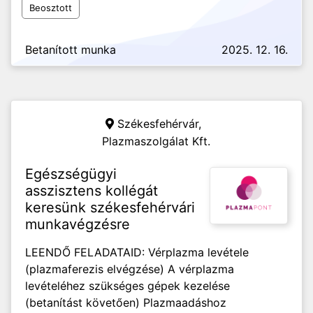
Beosztott
Betanított munka
2025. 12. 16.
Székesfehérvár,
Plazmaszolgálat Kft.
Egészségügyi
asszisztens kollégát
keresünk székesfehérvári
munkavégzésre
LEENDŐ FELADATAID: Vérplazma levétele
(plazmaferezis elvégzése) A vérplazma
levételéhez szükséges gépek kezelése
(betanítást követően) Plazmaadáshoz