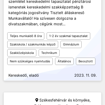
szemlélet kereskedelmi tapasztalat pénztárosi
ismeretek kereskedelmi szakképzettség B
kategóriás jogosítvány Tisztelt álláskereső
Munkavállaló! Ha szívesen dolgozna a
divatszakmában, cégünk most...
Teljes munkaidő 8 óra
1-2 év szakmai tapasztalat
Szakiskola / szakmunkás képző
Gimnázium
Szakközépiskola
Technikum
Nem szükséges nyelvtudás
Általános
Beosztott
Kereskedő, eladó
2023. 11. 09.
Székesfehérvár és környéke,