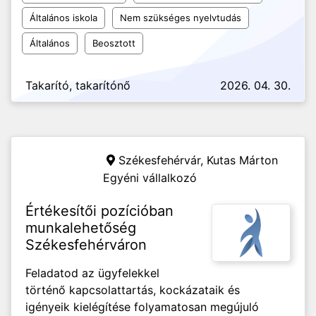
Általános iskola
Nem szükséges nyelvtudás
Általános
Beosztott
Takarító, takarítónő
2026. 04. 30.
Székesfehérvár,
Kutas Márton
Egyéni vállalkozó
Értékesítői pozícióban
munkalehetőség
Székesfehérváron
Feladatod az ügyfelekkel
történő kapcsolattartás, kockázataik és
igényeik kielégítése folyamatosan megújuló