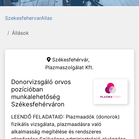
SzekesfehervarAllas
Állások
Székesfehérvár,
Plazmaszolgálat Kft.
Donorvizsgáló orvos
pozícióban
munkalehetőség
Székesfehérváron
LEENDŐ FELADATAID: Plazmaadók (donorok)
fizikális vizsgálata, plazmaadásra való
alkalmasság megítélése és rendszeres