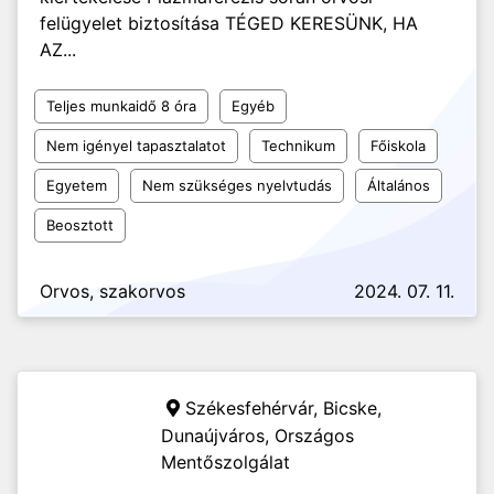
felügyelet biztosítása TÉGED KERESÜNK, HA
AZ...
Teljes munkaidő 8 óra
Egyéb
Nem igényel tapasztalatot
Technikum
Főiskola
Egyetem
Nem szükséges nyelvtudás
Általános
Beosztott
Orvos, szakorvos
2024. 07. 11.
Székesfehérvár, Bicske,
Dunaújváros,
Országos
Mentőszolgálat