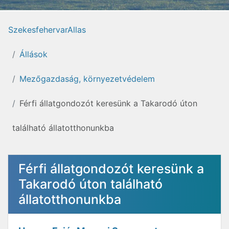
SzekesfehervarAllas
Állások
Mezőgazdaság, környezetvédelem
Férfi állatgondozót keresünk a Takarodó úton
található állatotthonunkba
Férfi állatgondozót keresünk a
Takarodó úton található
állatotthonunkba