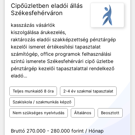
Cipőüzletben eladói állás
Székesfehérváron
kasszázás vásárlók
kiszolgálása árukezelés,
raktározás eladói szakképzettség pénztárgép
kezelői ismeret értékesítési tapasztalat
számítógép, office programok felhasználási
szintú ismerete Székesfehérvári cipő üzletbe
pénztárgép kezelői tapasztalattal rendelkező
eladó...
Teljes munkaidő 8 óra
2-4 év szakmai tapasztalat
Szakiskola / szakmunkás képző
Nem szükséges nyelvtudás
Általános
Beosztott
Bruttó 270.000 - 280.000 forint / Hónap