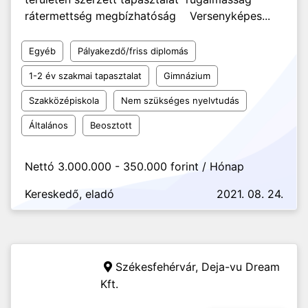
rátermettség megbízhatóság Versenyképes...
Egyéb
Pályakezdő/friss diplomás
1-2 év szakmai tapasztalat
Gimnázium
Szakközépiskola
Nem szükséges nyelvtudás
Általános
Beosztott
Nettó 3.000.000 - 350.000 forint / Hónap
Kereskedő, eladó
2021. 08. 24.
Székesfehérvár,
Deja-vu Dream
Kft.