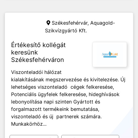
Székesfehérvár,
Aquagold-
Szikvízgyártó Kft.
Értékesítő kollégát
keresünk
Székesfehérváron
Viszonteladói hálózat
kialakításának megszervezése és kivitelezése. Új
lehetséges viszonteladó cégek felkeresése,
Potenciális ügyfelek felkeresése, hideghívások
lebonyolítása napi szinten Gyártott és
forgalmazott termékeink bemutatása,
viszonteladó és új partnerek számára.
Munkakörhöz...