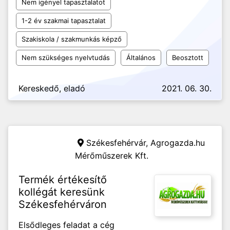
Nem igényel tapasztalatot
1-2 év szakmai tapasztalat
Szakiskola / szakmunkás képző
Nem szükséges nyelvtudás
Általános
Beosztott
Kereskedő, eladó
2021. 06. 30.
Székesfehérvár, Agrogazda.hu
Mérőműszerek Kft.
Termék értékesítő
kollégát keresünk
Székesfehérváron
Elsődleges feladat a cég