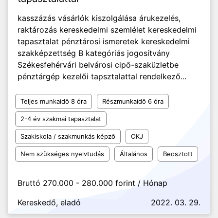
kasszázás vásárlók kiszolgálása árukezelés,
raktározás kereskedelmi szemlélet kereskedelmi
tapasztalat pénztárosi ismeretek kereskedelmi
szakképzettség B kategóriás jogosítvány
Székesfehérvári belvárosi cipő-szaküzletbe
pénztárgép kezelői tapsztalattal rendelkező...
Teljes munkaidő 8 óra
Részmunkaidő 6 óra
2-4 év szakmai tapasztalat
Szakiskola / szakmunkás képző
OKJ
Nem szükséges nyelvtudás
Általános
Beosztott
Bruttó 270.000 - 280.000 forint / Hónap
Kereskedő, eladó
2022. 03. 29.