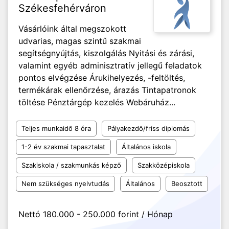
Székesfehérváron
Vásárlóink által megszokott
udvarias, magas szintű szakmai
segítségnyújtás, kiszolgálás Nyitási és zárási,
valamint egyéb adminisztratív jellegű feladatok
pontos elvégzése Árukihelyezés, -feltöltés,
termékárak ellenőrzése, árazás Tintapatronok
töltése Pénztárgép kezelés Webáruház...
Teljes munkaidő 8 óra
Pályakezdő/friss diplomás
1-2 év szakmai tapasztalat
Általános iskola
Szakiskola / szakmunkás képző
Szakközépiskola
Nem szükséges nyelvtudás
Általános
Beosztott
Nettó 180.000 - 250.000 forint / Hónap