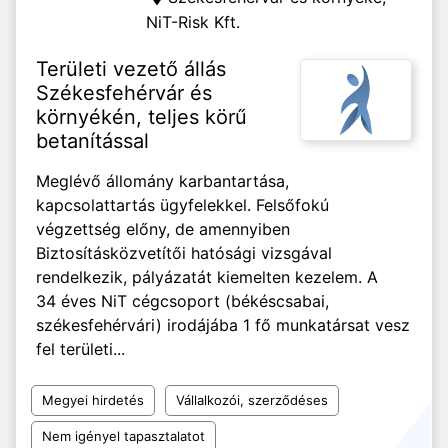
NiT-Risk Kft.
Területi vezető állás
Székesfehérvár és
környékén, teljes körű
betanítással
Meglévő állomány karbantartása,
kapcsolattartás ügyfelekkel. Felsőfokú
végzettség előny, de amennyiben
Biztosításközvetítői hatósági vizsgával
rendelkezik, pályázatát kiemelten kezelem. A
34 éves NiT cégcsoport (békéscsabai,
székesfehérvári) irodájába 1 fő munkatársat vesz
fel területi...
Megyei hirdetés
Vállalkozói, szerződéses
Nem igényel tapasztalatot