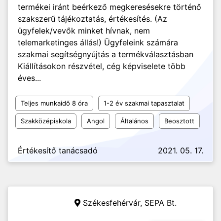
termékei iránt beérkező megkeresésekre történő
szakszerű tájékoztatás, értékesítés. (Az
ügyfelek/vevők minket hívnak, nem
telemarketinges állás!) Ügyfeleink számára
szakmai segítségnyújtás a termékválasztásban
Kiállításokon részvétel, cég képviselete több
éves...
Teljes munkaidő 8 óra
1-2 év szakmai tapasztalat
Szakközépiskola
Angol
Általános
Beosztott
Értékesítő tanácsadó
2021. 05. 17.
Székesfehérvár,
SEPA Bt.