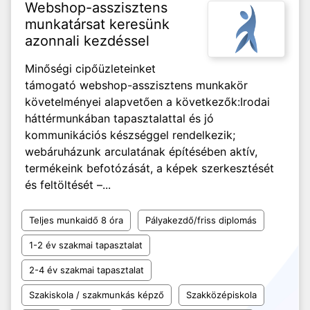
Webshop-asszisztens
munkatársat keresünk
azonnali kezdéssel
Minőségi cipőüzleteinket
támogató webshop-asszisztens munkakör
követelményei alapvetően a következők: ​Irodai
háttérmunkában tapasztalattal és jó
kommunikációs készséggel rendelkezik;
webáruházunk arculatának építésében aktív,
termékeink befotózását, a képek szerkesztését
és feltöltését –...
Teljes munkaidő 8 óra
Pályakezdő/friss diplomás
1-2 év szakmai tapasztalat
2-4 év szakmai tapasztalat
Szakiskola / szakmunkás képző
Szakközépiskola