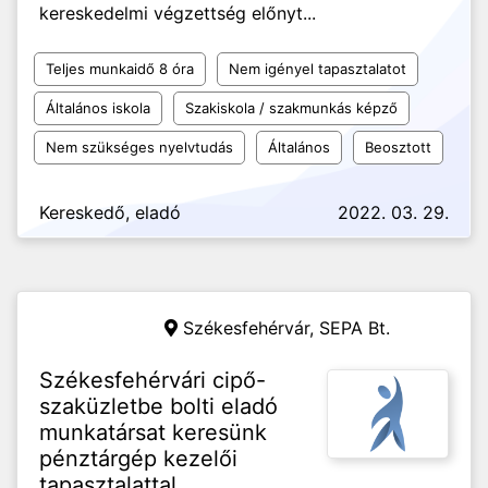
kereskedelmi végzettség előnyt...
Teljes munkaidő 8 óra
Nem igényel tapasztalatot
Általános iskola
Szakiskola / szakmunkás képző
Nem szükséges nyelvtudás
Általános
Beosztott
Kereskedő, eladó
2022. 03. 29.
Székesfehérvár,
SEPA Bt.
Székesfehérvári cipő-
szaküzletbe bolti eladó
munkatársat keresünk
pénztárgép kezelői
tapasztalattal