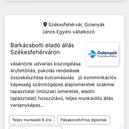
Székesfehérvár,
Golenyák
János Egyéni vállalkozó
Barkácsbolti eladó állás
Székesfehérváron
vásárlóink udvarias kiszolgálása
árufeltöltés, pakolás rendelések
összekészítése kulcsmásolás jó komminikációs
képesség számítógépes alapismeretek szakmai
tapasztalat (műszaki ismeretek, eladói
tapasztalat) hosszútávú, teljes munkaidős állás
versenyképes...
Teljes munkaidő 8 óra
Pályakezdő/friss diplomás