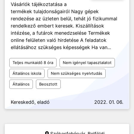
Vásárlók tájékoztatása a
termékek tulajdonságairól Nagy gépek
rendezése az üzleten belül, tehát jó fizikummal
rendelkező embert keresek. Kiszállítások
intézése, a futárok menedzselése Termékek
online felületen való hirdetése A feladatok
ellátásához szükséges képességek Ha van...
Teljes munkaidő 8 óra
Nem igényel tapasztalatot
Általános iskola
Nem szükséges nyelvtudás
Általános
Beosztott
Kereskedő, eladó
2022. 01. 06.
Székesfehérvár,
Belföldi