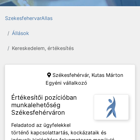
SzekesfehervarAllas
Állások
Kereskedelem, értékesítés
Székesfehérvár,
Kutas Márton
Egyéni vállalkozó
Értékesítői pozícióban
munkalehetőség
Székesfehérváron
Feladatod az ügyfelekkel
történő kapcsolattartás, kockázataik és