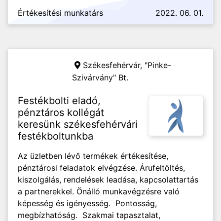
Értékesítési munkatárs
2022. 06. 01.
Székesfehérvár,
"Pinke-
Szivárvány" Bt.
Festékbolti eladó,
pénztáros kollégát
keresünk székesfehérvári
festékboltunkba
Az üzletben lévő termékek értékesítése,
pénztárosi feladatok elvégzése. Árufeltöltés,
kiszolgálás, rendelések leadása, kapcsolattartás
a partnerekkel. Önálló munkavégzésre való
képesség és igényesség. Pontosság,
megbízhatóság. Szakmai tapasztalat,