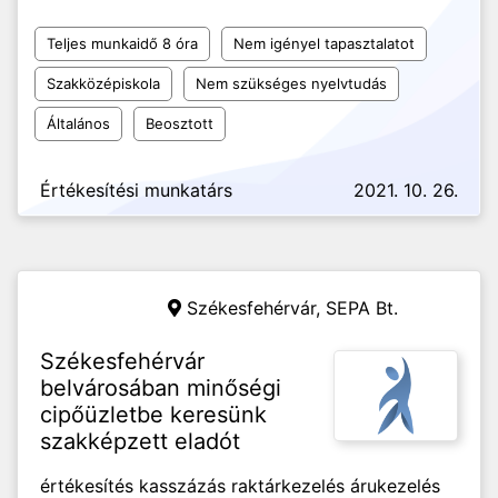
Teljes munkaidő 8 óra
Nem igényel tapasztalatot
Szakközépiskola
Nem szükséges nyelvtudás
Általános
Beosztott
Értékesítési munkatárs
2021. 10. 26.
Székesfehérvár,
SEPA Bt.
Székesfehérvár
belvárosában minőségi
cipőüzletbe keresünk
szakképzett eladót
értékesítés kasszázás raktárkezelés árukezelés