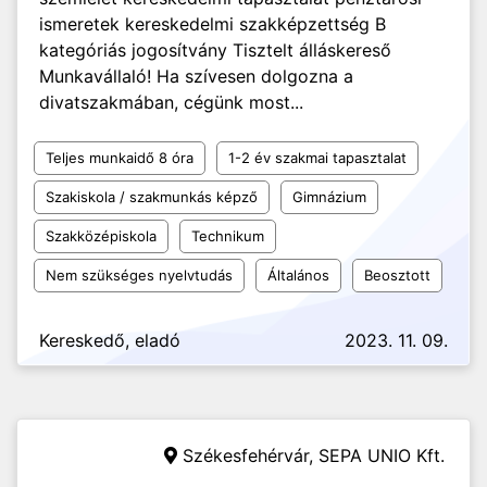
ismeretek kereskedelmi szakképzettség B
kategóriás jogosítvány Tisztelt álláskereső
Munkavállaló! Ha szívesen dolgozna a
divatszakmában, cégünk most...
Teljes munkaidő 8 óra
1-2 év szakmai tapasztalat
Szakiskola / szakmunkás képző
Gimnázium
Szakközépiskola
Technikum
Nem szükséges nyelvtudás
Általános
Beosztott
Kereskedő, eladó
2023. 11. 09.
Székesfehérvár,
SEPA UNIO Kft.