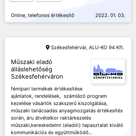
Online, telefonos értékesítő
2022. 01. 03.
Székesfehérvár,
ALU-KO 94 Kft.
Műszaki eladó
álláslehetőség
Székesfehérváron
fémipari termékek értékesítése
ajánlatok, rendelések, számlázó program
kezelése vásárlók szakszerű kiszolgálása,
műszaki tanácsadás anyagmozgatás értékesítés
során, áru átvételkor raktárkezelés
műszaki,kereskedelmi (eladói) tapasztalat kiváló
kommunikációs és együttműködő...