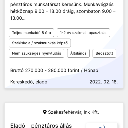
pénztáros munkatársat keresünk. Munkavégzés
hétköznap 9.00 – 18.00 óráig, szombaton 9.00 –
13.00...
Teljes munkaidő 8 óra
1-2 év szakmai tapasztalat
Szakiskola / szakmunkás képző
Nem szükséges nyelvtudás
Általános
Beosztott
Bruttó 270.000 - 280.000 forint / Hónap
Kereskedő, eladó
2022. 02. 18.
Székesfehérvár,
Ink Kft.
Eladó - pénztáros állás