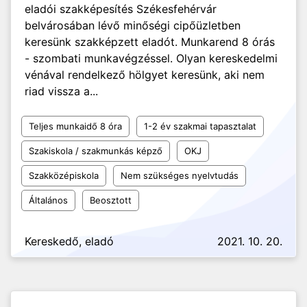
eladói szakképesítés Székesfehérvár
belvárosában lévő minőségi cipőüzletben
keresünk szakképzett eladót. Munkarend 8 órás
- szombati munkavégzéssel. Olyan kereskedelmi
vénával rendelkező hölgyet keresünk, aki nem
riad vissza a...
Teljes munkaidő 8 óra
1-2 év szakmai tapasztalat
Szakiskola / szakmunkás képző
OKJ
Szakközépiskola
Nem szükséges nyelvtudás
Általános
Beosztott
Kereskedő, eladó
2021. 10. 20.