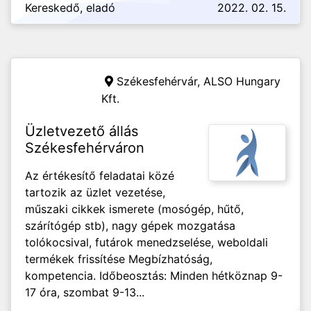
Kereskedő, eladó
2022. 02. 15.
Székesfehérvár,
ALSO Hungary
Kft.
Üzletvezető állás
Székesfehérváron
Az értékesítő feladatai közé
tartozik az üzlet vezetése,
műszaki cikkek ismerete (mosógép, hűtő,
szárítógép stb), nagy gépek mozgatása
tolókocsival, futárok menedzselése, weboldali
termékek frissítése Megbízhatóság,
kompetencia. Időbeosztás: Minden hétköznap 9-
17 óra, szombat 9-13...