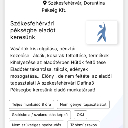
Székesfehérvár,
Doruntina
Pékség Kft.
Székesfehérvári
pékségbe eladót
keresünk
Vásárlók kiszolgálása, pénztár
kezelése Tálcák, kosarak feltöltése, termékek
kihelyezése az eladótérben Hűtők feltöltése
Eladótér takarítása, tálcák, edények
mosogatása… Előny , de nem feltétel az eladói
tapasztalat! A székesfehérvári Dafina3
Pékségbe keresünk eladó munkatársat!
Teljes munkaidő 8 óra
Nem igényel tapasztalatot
Szakiskola / szakmunkás képző
OKJ
Nem szükséges nyelvtudás
Többműszakos