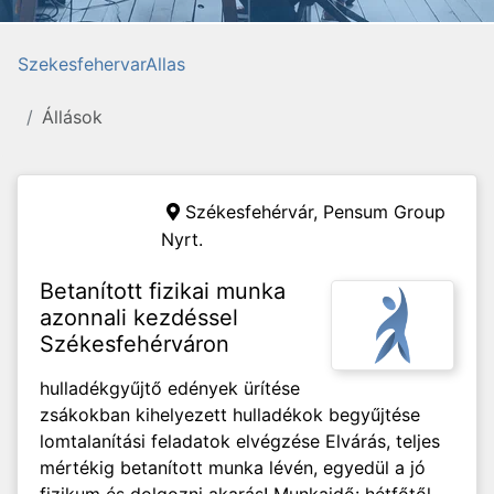
SzekesfehervarAllas
Állások
Székesfehérvár,
Pensum Group
Nyrt.
Betanított fizikai munka
azonnali kezdéssel
Székesfehérváron
hulladékgyűjtő edények ürítése
zsákokban kihelyezett hulladékok begyűjtése
lomtalanítási feladatok elvégzése Elvárás, teljes
mértékig betanított munka lévén, egyedül a jó