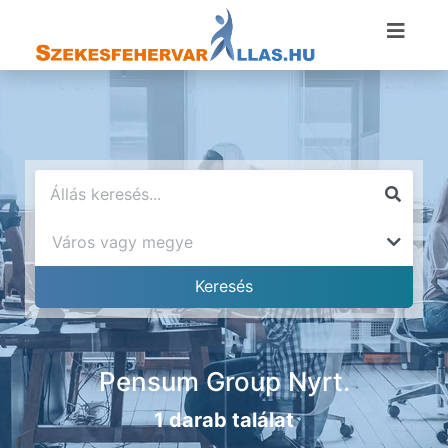
Pensum Group Nyrt.
1 darab találat