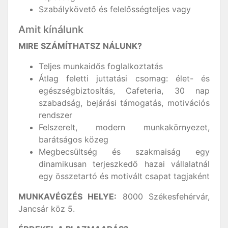
Szabálykövető és felelősségteljes vagy
Amit kínálunk
MIRE SZÁMÍTHATSZ NÁLUNK?
Teljes munkaidős foglalkoztatás
Átlag feletti juttatási csomag: élet- és
egészségbiztosítás, Cafeteria, 30 nap
szabadság, bejárási támogatás, motivációs
rendszer
Felszerelt, modern munkakörnyezet,
barátságos közeg
Megbecsültség és szakmaiság egy
dinamikusan terjeszkedő hazai vállalatnál
egy összetartó és motivált csapat tagjaként
MUNKAVÉGZÉS HELYE:
8000 Székesfehérvár,
Jancsár köz 5.