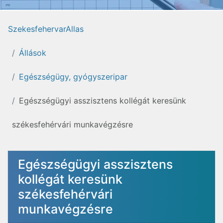
SzekesfehervarAllas
Állások
Egészségügy, gyógyszeripar
Egészségügyi asszisztens kollégát keresünk
székesfehérvári munkavégzésre
Egészségügyi asszisztens
kollégát keresünk
székesfehérvári
munkavégzésre