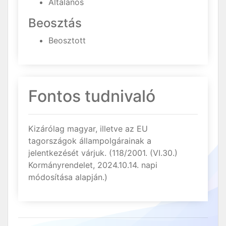
Általános
Beosztás
Beosztott
Fontos tudnivaló
Kizárólag magyar, illetve az EU
tagországok állampolgárainak a
jelentkezését várjuk. (118/2001. (VI.30.)
Kormányrendelet, 2024.10.14. napi
módosítása alapján.)