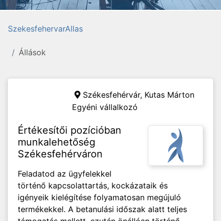
SzekesfehervarAllas
Állások
Székesfehérvár,
Kutas Márton
Egyéni vállalkozó
Értékesítői pozícióban
munkalehetőség
Székesfehérváron
Feladatod az ügyfelekkel
történő kapcsolattartás, kockázataik és
igényeik kielégítése folyamatosan megújuló
termékekkel. A betanulási időszak alatt teljes