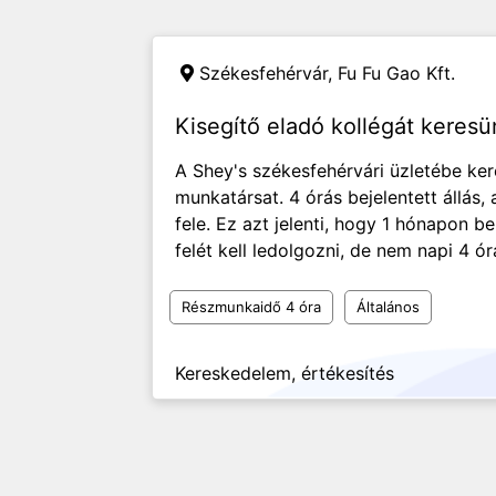
Székesfehérvár,
Fu Fu Gao Kft.
Kisegítő eladó kollégát keres
A Shey's székesfehérvári üzletébe ker
munkatársat. 4 órás bejelentett állás,
fele. Ez azt jelenti, hogy 1 hónapon b
felét kell ledolgozni, de nem napi 4 ór
Részmunkaidő 4 óra
Általános
Kereskedelem, értékesítés