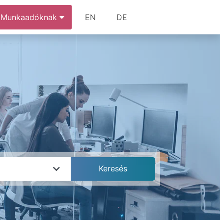
Munkaadóknak
EN
DE