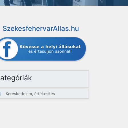
SzekesfehervarAllas.hu
ategóriák
Kereskedelem, értékesítés