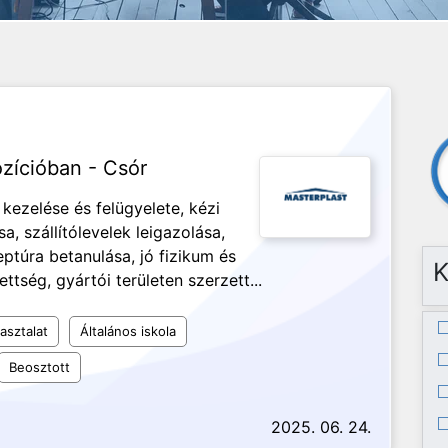
zícióban - Csór
kezelése és felügyelete, kézi
, szállítólevelek leigazolása,
ptúra betanulása, jó fizikum és
K
tség, gyártói területen szerzett...
asztalat
Általános iskola
Beosztott
2025. 06. 24.