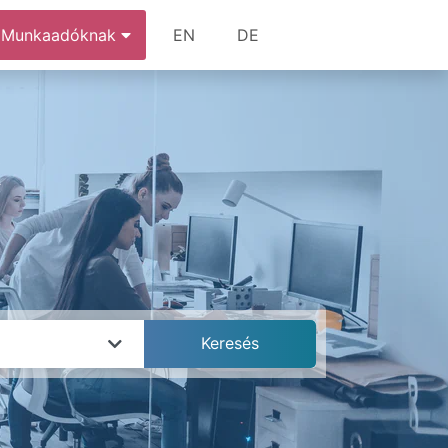
Munkaadóknak
EN
DE
k