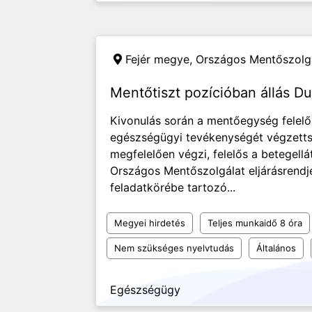
Fejér megye,
Országos Mentőszolg
Mentőtiszt pozícióban állás D
Kivonulás során a mentőegység felelő
egészségügyi tevékenységét végzett
megfelelően végzi, felelős a betegell
Országos Mentőszolgálat eljárásrendj
feladatkörébe tartozó...
Megyei hirdetés
Teljes munkaidő 8 óra
Nem szükséges nyelvtudás
Általános
Egészségügy