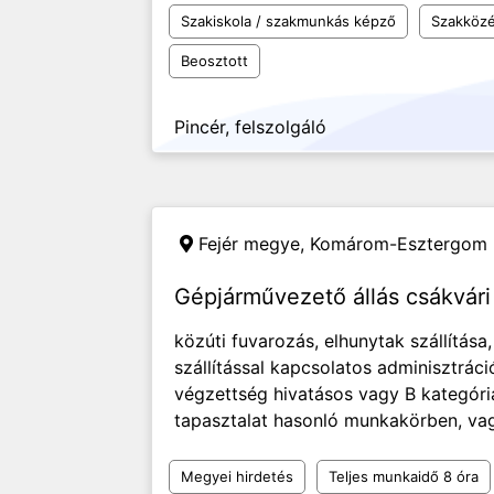
Szakiskola / szakmunkás képző
Szakközé
Beosztott
Pincér, felszolgáló
Fejér megye, Komárom-Esztergom
Gépjárművezető állás csákvári
közúti fuvarozás, elhunytak szállítása
szállítással kapcsolatos adminisztráci
végzettség hivatásos vagy B kategóri
tapasztalat hasonló munkakörben, vagy 
Megyei hirdetés
Teljes munkaidő 8 óra