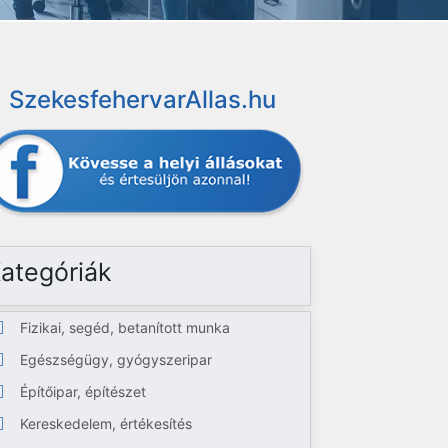
SzekesfehervarAllas.hu
ategóriák
Fizikai, segéd, betanított munka
Egészségügy, gyógyszeripar
Építőipar, építészet
Kereskedelem, értékesítés