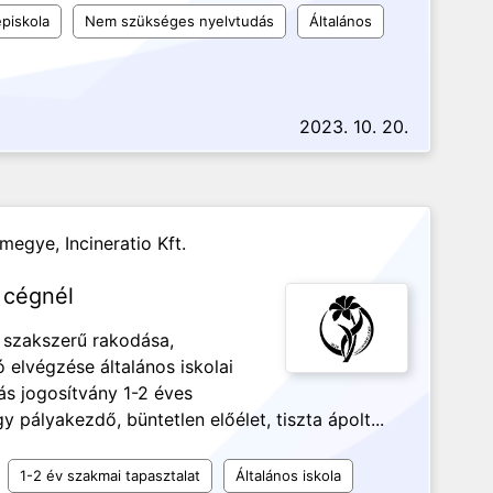
piskola
Nem szükséges nyelvtudás
Általános
2023. 10. 20.
 megye,
Incineratio Kft.
 cégnél
, szakszerű rakodása,
ó elvégzése általános iskolai
ás jogosítvány 1-2 éves
pályakezdő, büntetlen előélet, tiszta ápolt...
1-2 év szakmai tapasztalat
Általános iskola