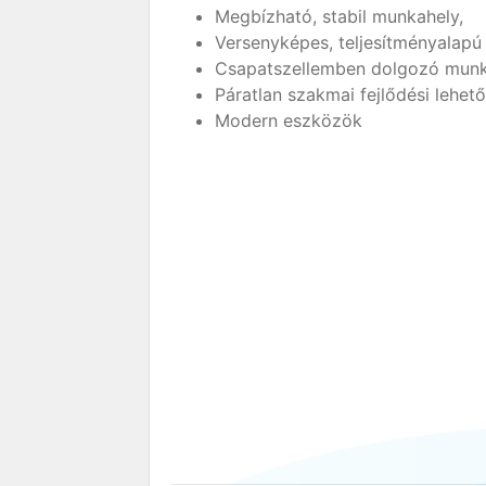
Megbízható, stabil munkahely,
Versenyképes, teljesítményalapú 
Csapatszellemben dolgozó munk
Páratlan szakmai fejlődési lehet
Modern eszközök