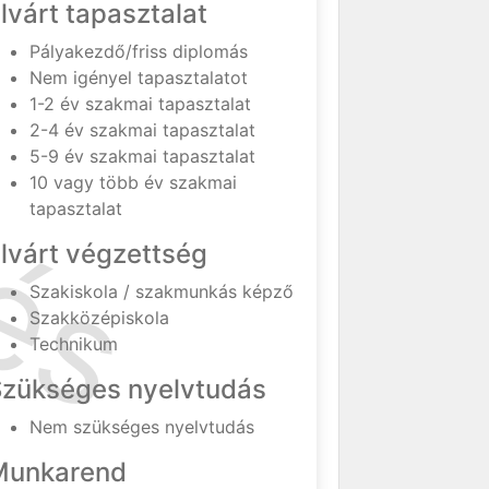
lvárt tapasztalat
Pályakezdő/friss diplomás
Nem igényel tapasztalatot
1-2 év szakmai tapasztalat
2-4 év szakmai tapasztalat
5-9 év szakmai tapasztalat
10 vagy több év szakmai
tapasztalat
lvárt végzettség
Szakiskola / szakmunkás képző
Szakközépiskola
Technikum
Szükséges nyelvtudás
Nem szükséges nyelvtudás
Munkarend