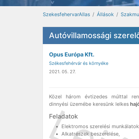
SzekesfehervarAllas
Állások
Szakmu
Autóvillamossági szerel
Opus Európa Kft.
Székesfehérvár és környéke
2021. 05. 27.
Közel három évtizedes múlttal ren
dinnyési üzemébe keresünk lelkes
haj
Feladatok
Elektromos szerelési munkálatok
Alkatrészek beszerelése,