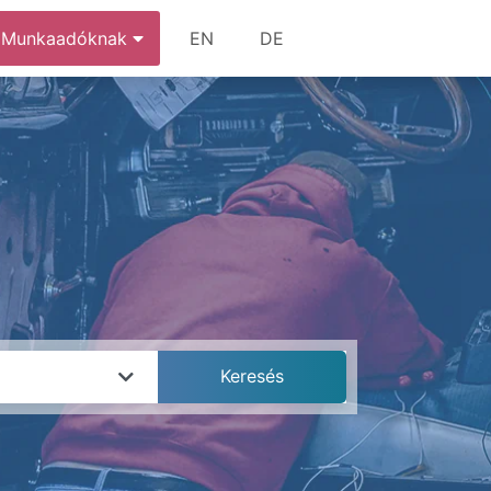
Munkaadóknak
EN
DE