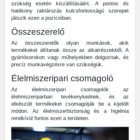
szükség esetén kiszállításáért. A pontos és
hatékony raktározás kulcsfontosságú szerepet
játszik ezen a pozícióban.
Összeszerelő
Az összeszerelők olyan munkások, akik
termékeket állítanak össze az alkatrészekből. A
gyártósorokon vagy műhelyekben dolgoznak, és
precíz munkavégzésre van szükségük.
Élelmiszeripari csomagoló
Az élelmiszeripari csomagolók az
élelmiszeriparban tevékenykednek, és az
elkészült termékeket csomagolják be a kijelölt
módon. Az élelmiszerbiztonság és a higiénia
rendkívül fontos ezen a területen.