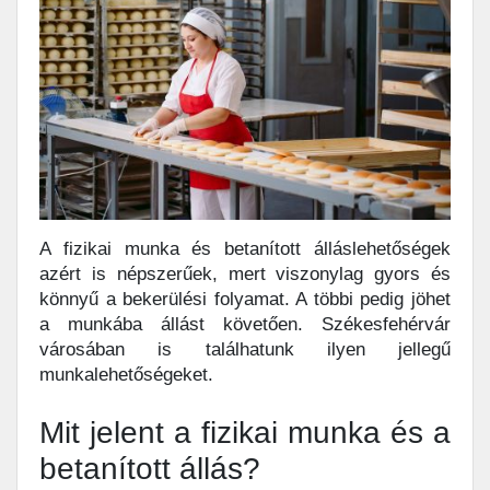
A fizikai munka és betanított álláslehetőségek
azért is népszerűek, mert viszonylag gyors és
könnyű a bekerülési folyamat. A többi pedig jöhet
a munkába állást követően. Székesfehérvár
városában is találhatunk ilyen jellegű
munkalehetőségeket.
Mit jelent a fizikai munka és a
betanított állás?