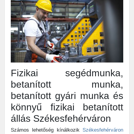
Fizikai segédmunka,
betanított munka,
betanított gyári munka és
könnyű fizikai betanított
állás Székesfehérváron
Számos lehetőség kínálkozik
Székesfehérváron