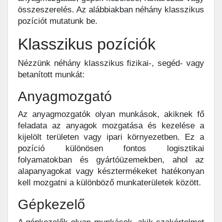
összeszerelés. Az alábbiakban néhány klasszikus
pozíciót mutatunk be.
Klasszikus pozíciók
Nézzünk néhány klasszikus fizikai-, segéd- vagy
betanított munkát:
Anyagmozgató
Az anyagmozgatók olyan munkások, akiknek fő
feladata az anyagok mozgatása és kezelése a
kijelölt területen vagy ipari környezetben. Ez a
pozíció különösen fontos logisztikai
folyamatokban és gyártóüzemekben, ahol az
alapanyagokat vagy késztermékeket hatékonyan
kell mozgatni a különböző munkaterületek között.
Gépkezelő