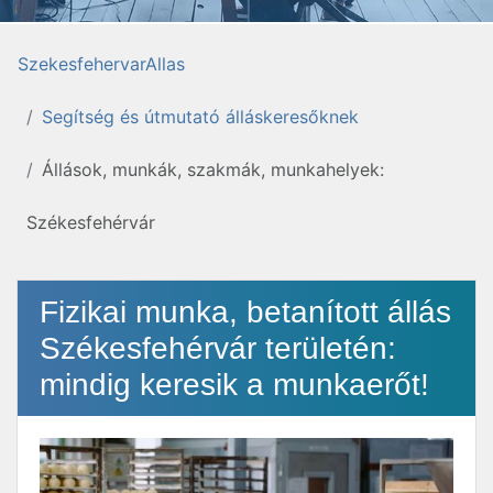
SzekesfehervarAllas
Segítség és útmutató álláskeresőknek
Állások, munkák, szakmák, munkahelyek:
Székesfehérvár
Fizikai munka, betanított állás
Székesfehérvár területén:
mindig keresik a munkaerőt!