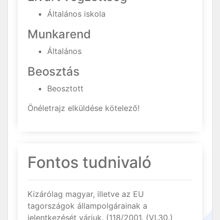
Általános iskola
Munkarend
Általános
Beosztás
Beosztott
Önéletrajz elküldése kötelező!
Fontos tudnivaló
Kizárólag magyar, illetve az EU
tagországok állampolgárainak a
jelentkezését várjuk. (118/2001. (VI.30.)