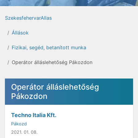
SzekesfehervarAllas
Állások
Fizikai, segéd, betanított munka
Operátor álláslehetőség Pákozdon
Operátor álláslehetőség
Pákozdon
Techno Italia Kft.
Pákozd
2021. 01. 08.