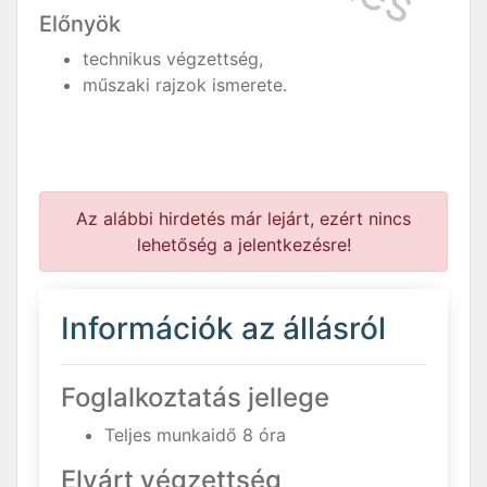
Előnyök
technikus végzettség,
műszaki rajzok ismerete.
Az alábbi hirdetés már lejárt, ezért nincs
lehetőség a jelentkezésre!
Információk az állásról
Foglalkoztatás jellege
Teljes munkaidő 8 óra
Elvárt végzettség