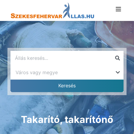
Takarító, takarítónő