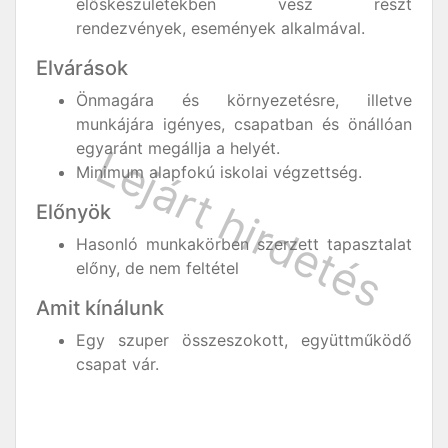
előskészületekben vesz részt
rendezvények, események alkalmával.
Elvárások
Önmagára és környezetésre, illetve
munkájára igényes, csapatban és önállóan
egyaránt megállja a helyét.
Minimum alapfokú iskolai végzettség.
Előnyök
Hasonló munkakörben szerzett tapasztalat
előny, de nem feltétel
Amit kínálunk
Egy szuper összeszokott, együttműködő
csapat vár.