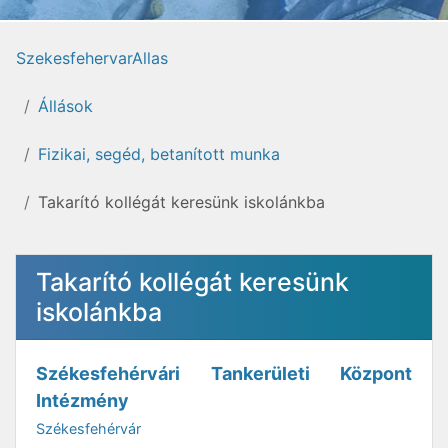
SzekesfehervarAllas
Állások
Fizikai, segéd, betanított munka
Takarító kollégát keresünk iskolánkba
Takarító kollégát keresünk
iskolánkba
Székesfehérvári Tankerületi Központ
Intézmény
Székesfehérvár