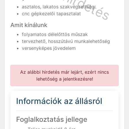
asztalos, lakatos szakvégzettség
cnc gépkezelői tapasztalat
Amit kínálunk
folyamatos délelőttös műszak
tervezhető, hosszútávú munkalehetőség
versenyképes jövedelem
Az alábbi hirdetés már lejárt, ezért nincs
lehetőség a jelentkezésre!
Információk az állásról
Foglalkoztatás jellege