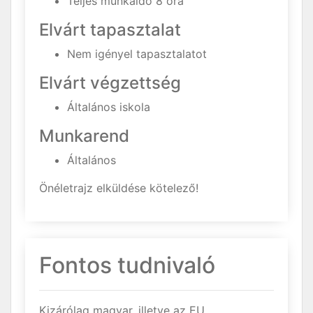
Teljes munkaidő 8 óra
Elvárt tapasztalat
Nem igényel tapasztalatot
Elvárt végzettség
Általános iskola
Munkarend
Általános
Önéletrajz elküldése kötelező!
Fontos tudnivaló
Kizárólag magyar, illetve az EU