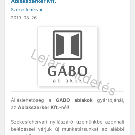
Ablakszerker Kft.
Székesfehérvár
2019. 03. 26.
Álláslehetőség a
GABO ablakok
gyártójánál,
az
Ablakszerker Kft.
-nél!
Székesfehérvári nyílászáró üzemünkbe azonnali
belépéssel várjuk új munkatársunkat az alábbi