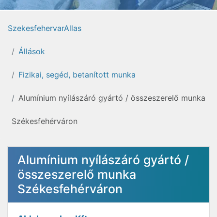
SzekesfehervarAllas
Állások
Fizikai, segéd, betanított munka
Alumínium nyílászáró gyártó / összeszerelő munka
Székesfehérváron
Alumínium nyílászáró gyártó /
összeszerelő munka
Székesfehérváron