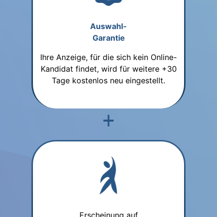
Auswahl-
Garantie
Ihre Anzeige, für die sich kein Online-
Kandidat findet, wird für weitere +30
Tage kostenlos neu eingestellt.
Erscheinung auf