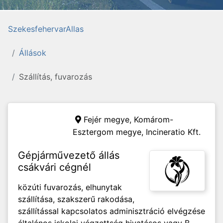
SzekesfehervarAllas
Állások
Szállítás, fuvarozás
Fejér megye, Komárom-
Esztergom megye,
Incineratio Kft.
Gépjárművezető állás
csákvári cégnél
közúti fuvarozás, elhunytak
szállítása, szakszerű rakodása,
szállítással kapcsolatos adminisztráció elvégzése