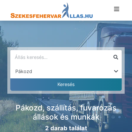
Pákozd, szállítás, fuvarozás
állások és munkák
2 darab találat