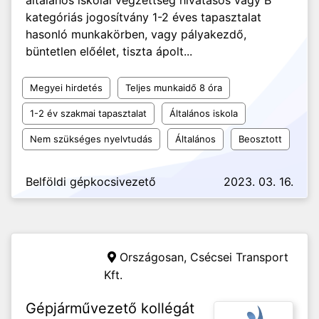
általános iskolai végzettség hivatásos vagy B
kategóriás jogosítvány 1-2 éves tapasztalat
hasonló munkakörben, vagy pályakezdő,
büntetlen előélet, tiszta ápolt...
Megyei hirdetés
Teljes munkaidő 8 óra
1-2 év szakmai tapasztalat
Általános iskola
Nem szükséges nyelvtudás
Általános
Beosztott
Belföldi gépkocsivezető
2023. 03. 16.
Országosan,
Csécsei Transport
Kft.
Gépjárművezető kollégát