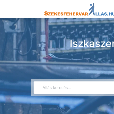
Iszkasze