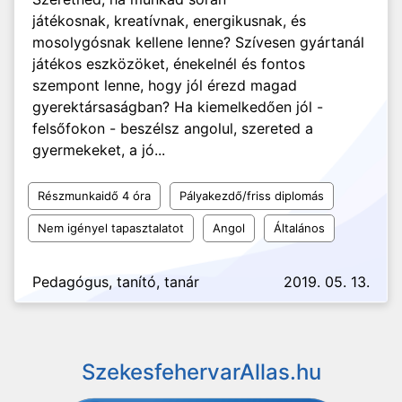
játékosnak, kreatívnak, energikusnak, és
mosolygósnak kellene lenne? Szívesen gyártanál
játékos eszközöket, énekelnél és fontos
szempont lenne, hogy jól érezd magad
gyerektársaságban? Ha kiemelkedően jól -
felsőfokon - beszélsz angolul, szereted a
gyermekeket, a jó...
Részmunkaidő 4 óra
Pályakezdő/friss diplomás
Nem igényel tapasztalatot
Angol
Általános
Pedagógus, tanító, tanár
2019. 05. 13.
SzekesfehervarAllas.hu