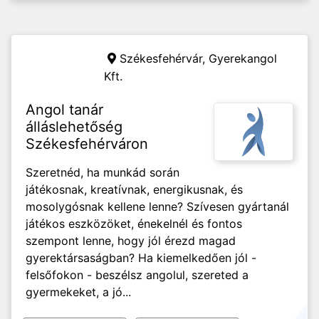
Székesfehérvár,
Gyerekangol
Kft.
Angol tanár
álláslehetőség
Székesfehérváron
Szeretnéd, ha munkád során
játékosnak, kreatívnak, energikusnak, és
mosolygósnak kellene lenne? Szívesen gyártanál
játékos eszközöket, énekelnél és fontos
szempont lenne, hogy jól érezd magad
gyerektársaságban? Ha kiemelkedően jól -
felsőfokon - beszélsz angolul, szereted a
gyermekeket, a jó...