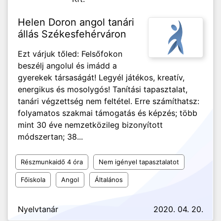
Helen Doron angol tanári
állás Székesfehérváron
Ezt várjuk tőled: Felsőfokon
beszélj angolul és imádd a
gyerekek társaságát! Legyél játékos, kreatív,
energikus és mosolygós! Tanítási tapasztalat,
tanári végzettség nem feltétel. Erre számíthatsz:
folyamatos szakmai támogatás és képzés; több
mint 30 éve nemzetközileg bizonyított
módszertan; 38...
Részmunkaidő 4 óra
Nem igényel tapasztalatot
Főiskola
Angol
Általános
Nyelvtanár
2020. 04. 20.