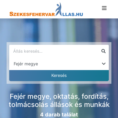
Fejér megye, oktatás, fordítás,
tolmácsolás állások és munkák
4 darab találat