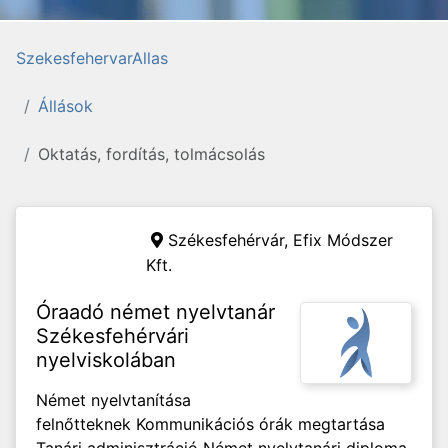
SzekesfehervarAllas
Állások
Oktatás, fordítás, tolmácsolás
Székesfehérvár,
Efix Módszer
Kft.
Óraadó német nyelvtanár
Székesfehérvári
nyelviskolában
Német nyelvtanítása
felnőtteknek Kommunikációs órák megtartása