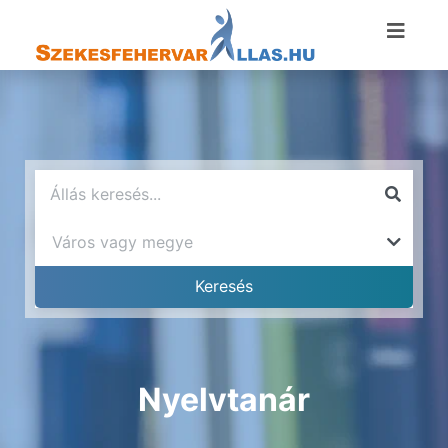
Nyelvtanár