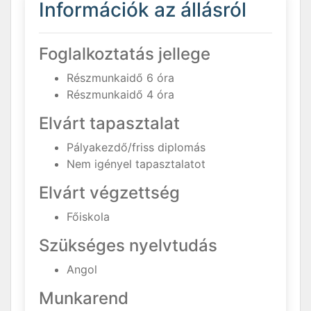
Információk az állásról
Foglalkoztatás jellege
Részmunkaidő 6 óra
Részmunkaidő 4 óra
Elvárt tapasztalat
Pályakezdő/friss diplomás
Nem igényel tapasztalatot
Elvárt végzettség
Főiskola
Szükséges nyelvtudás
Angol
Munkarend