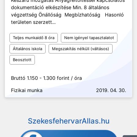
Készáru mozgatás Anyagfeltöltéssel kapcsolatos
dokumentáció elkészítése Min. 8 általános
végzettség Önállóság Megbízhatóság Hasonló
területen szerzett...
Teljes munkaidő 8 óra
Nem igényel tapasztalatot
Általános iskola
Megszakítás nélküli (váltásos)
Beosztott
Bruttó 1.150 - 1.300 forint / óra
Fizikai munka
2019. 04. 30.
SzekesfehervarAllas.hu