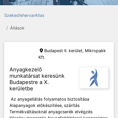
SzekesfehervarAllas
Állások
Budapest II. kerület,
Mikropakk
Kft.
Anyagkezelő
munkatársat keresünk
Budapestre a X.
kerületbe
Az anyagellátás folyamatos biztosítása
Alapanyagok előkészítése, szárítás
Termékváltásoknál anyagcserék elvégzés