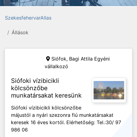
SzekesfehervarAllas
Állások
Siófok,
Bagi Attila Egyéni
vállalkozó
Siófoki vízibicikli
kölcsönzőbe
munkatársakat keresünk
Siófoki vízibicikli kölcsönzőbe
májustól a nyári szezonra fiú munkatársakat
keresek 16 éves kortól. Elérhetőség: Tel.:30/ 97
986 06