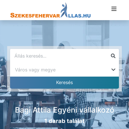
Bagi Attila Egyéni vállalkozó
1 darab találat