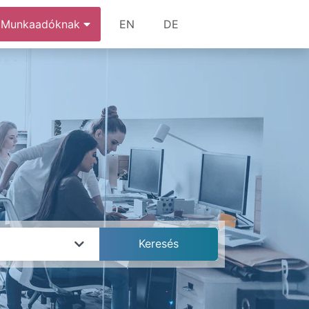
Munkaadóknak
EN
DE