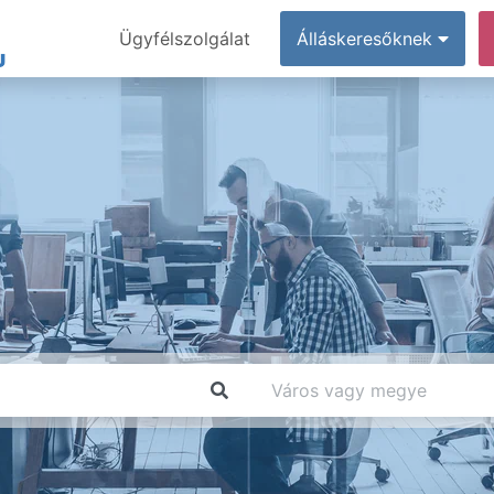
Ügyfélszolgálat
Álláskeresőknek