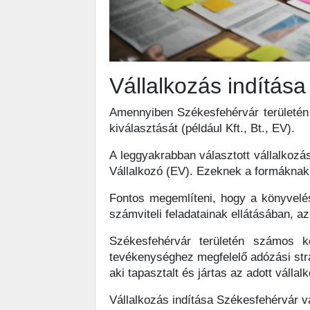
Vállalkozás indítás
Amennyiben Székesfehérvár területén v
kiválasztását (például Kft., Bt., EV).
A leggyakrabban választott vállalkozás
Vállalkozó (EV). Ezeknek a formáknak 
Fontos megemlíteni, hogy a könyvelé
számviteli feladatainak ellátásában, 
Székesfehérvár területén számos k
tevékenységhez megfelelő adózási stra
aki tapasztalt és jártas az adott váll
Vállalkozás indítása Székesfehérvár 