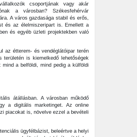
vállalkozók csoportjának vagy akár
iónak a városban? Székesfehérvár
ra. A város gazdasága stabil és erős,
t és az élelmiszeripart is. Emellett a
ben és egyéb üzleti projektekben való
ul az étterem- és vendéglátóipar terén
s területén is kiemelkedő lehetőségek
mind a belföldi, mind pedig a külföldi
tális átállásban. A városban működő
y a digitális marketinget. Az online
i piacokat is, növelve ezzel a bevételi
enciális ügyfélbázist, beleértve a helyi