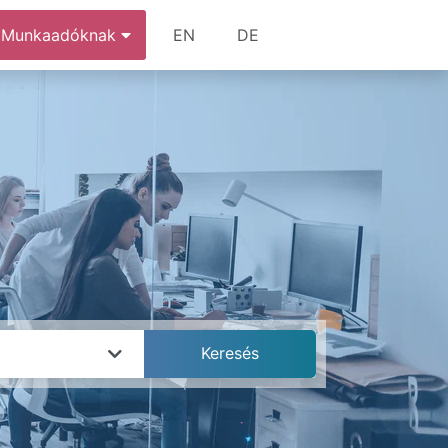
Munkaadóknak
EN
DE