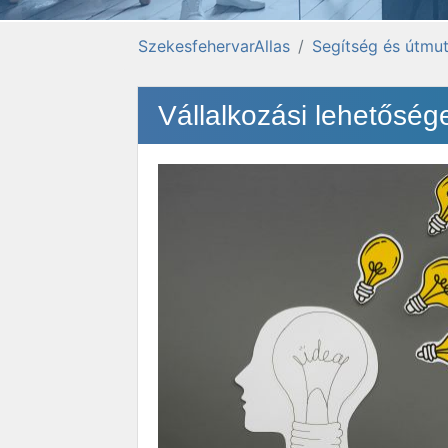
SzekesfehervarAllas
Segítség és útmut
Vállalkozási lehetősé