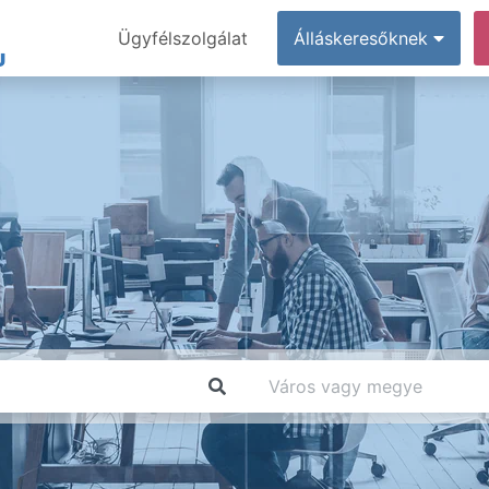
Ügyfélszolgálat
Álláskeresőknek