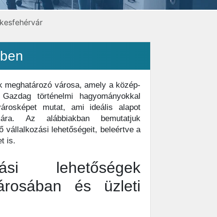
kesfehérvár
-ben
k meghatározó városa, amely a közép-
. Gazdag történelmi hagyományokkal
árosképet mutat, ami ideális alapot
mára. Az alábbiakban bemutatjuk
vállalkozási lehetőségeit, beleértve a
t is.
zási lehetőségek
árosában és üzleti