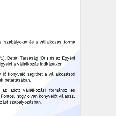
si szabályokat és a vállalkozási forma
t.), Betéti Társaság (Bt.) és az Egyéni
yelni a vállalkozás indításakor.
jó könyvelő segíthet a vállalkozásod
ek betartásában.
 az adott vállalkozási formához és
 Fontos, hogy olyan könyvelőt válassz,
dózási szabályozásban.