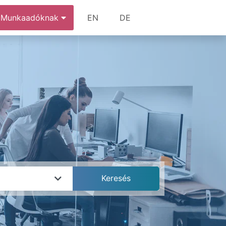
Munkaadóknak
EN
DE