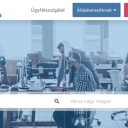
Ügyfélszolgálat
Álláskeresőknek