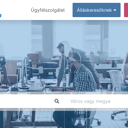
Ügyfélszolgálat
Álláskeresőknek