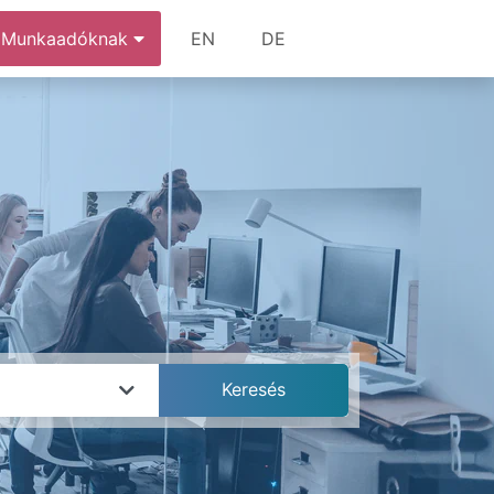
Munkaadóknak
EN
DE