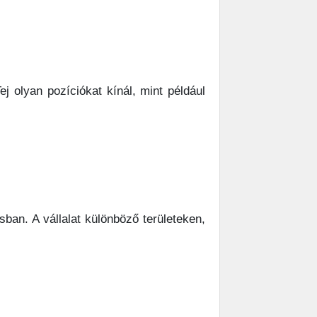
ej olyan pozíciókat kínál, mint például
ban. A vállalat különböző területeken,