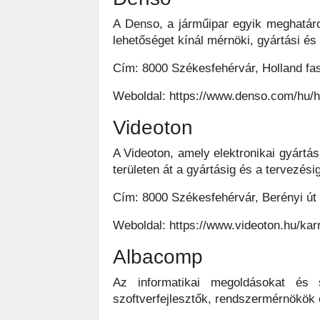
A Denso, a járműipar egyik meghatáro
lehetőséget kínál mérnöki, gyártási és
Cím: 8000 Székesfehérvár, Holland fas
Weboldal: https://www.denso.com/hu/h
Videoton
A Videoton, amely elektronikai gyártá
területen át a gyártásig és a tervezési
Cím: 8000 Székesfehérvár, Berényi út
Weboldal: https://www.videoton.hu/karr
Albacomp
Az informatikai megoldásokat és s
szoftverfejlesztők, rendszermérnökök