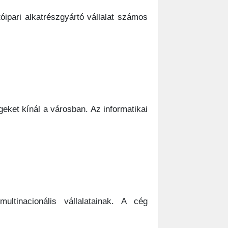
ipari alkatrészgyártó vállalat számos
eket kínál a városban. Az informatikai
ltinacionális vállalatainak. A cég