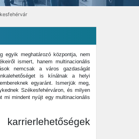
kesfehérvár
g egyik meghatározó központja, nem
ékeiről ismert, hanem multinacionális
kozások nemcsak a város gazdaságát
kalehetőséget is kínálnak a helyi
embereknek egyaránt. Ismerjük meg,
nykednek Székesfehérváron, és milyen
t mi mindent nyújt egy multinacionális
erlehetőségek