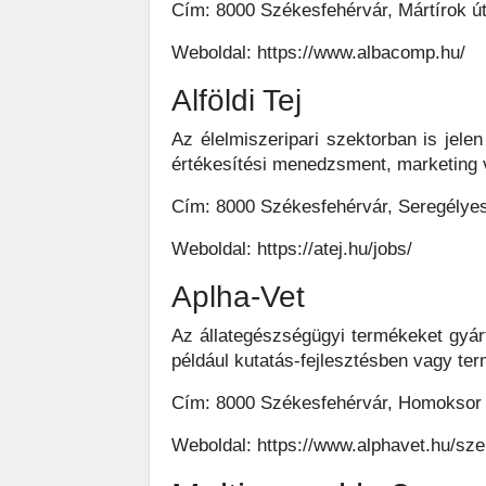
Cím: 8000 Székesfehérvár, Mártírok út
Weboldal: https://www.albacomp.hu/
Alföldi Tej
Az élelmiszeripari szektorban is jelen
értékesítési menedzsment, marketing v
Cím: 8000 Székesfehérvár, Seregélyes
Weboldal: https://atej.hu/jobs/
Aplha-Vet
Az állategészségügyi termékeket gyárt
például kutatás-fejlesztésben vagy te
Cím: 8000 Székesfehérvár, Homoksor 
Weboldal: https://www.alphavet.hu/sze