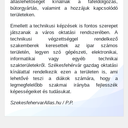
álláslehetőséget kínálnak a fafeldolgozás,
bútorgyártás, valamint a hozzájuk kapcsolódó
területeken.
Emellett a technikusi képzések is fontos szerepet
játszanak a város oktatási rendszerében. A
technikusi végzettséggel rendelkező
szakemberek keresettek az ipar számos
területén, legyen szó gépészeti, elektronikai,
informatikai vagy egyéb technikai
szakterületekről. Székesfehérvár gazdag oktatási
kínálattal rendelkezik ezen a területen is, ami
lehetővé teszi a diákok számára, hogy a
legmegfelelőbb szakmai irányba fejlesszék
képességeiket és tudásukat.
SzekesfehervarAllas.hu / P.P.