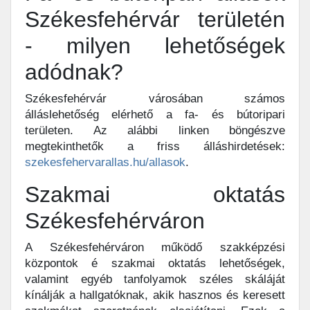
Székesfehérvár területén
- milyen lehetőségek
adódnak?
Székesfehérvár városában számos
álláslehetőség elérhető a fa- és bútoripari
területen. Az alábbi linken böngészve
megtekinthetők a friss álláshirdetések:
szekesfehervarallas.hu/allasok
.
Szakmai oktatás
Székesfehérváron
A Székesfehérváron működő szakképzési
központok é szakmai oktatás lehetőségek,
valamint egyéb tanfolyamok széles skáláját
kínálják a hallgatóknak, akik hasznos és keresett