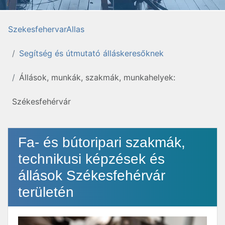
SzekesfehervarAllas
Segítség és útmutató álláskeresőknek
Állások, munkák, szakmák, munkahelyek:
Székesfehérvár
Fa- és bútoripari szakmák,
technikusi képzések és
állások Székesfehérvár
területén