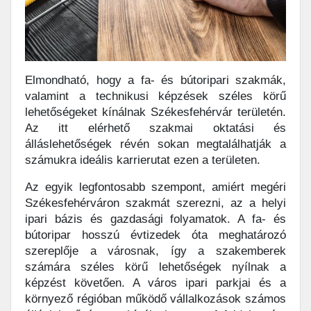
Elmondható, hogy a fa- és bútoripari szakmák,
valamint a technikusi képzések széles körű
lehetőségeket kínálnak Székesfehérvár területén.
Az itt elérhető szakmai oktatási és
álláslehetőségek révén sokan megtalálhatják a
számukra ideális karrierutat ezen a területen.
Az egyik legfontosabb szempont, amiért megéri
Székesfehérváron szakmát szerezni, az a helyi
ipari bázis és gazdasági folyamatok. A fa- és
bútoripar hosszú évtizedek óta meghatározó
szereplője a városnak, így a szakemberek
számára széles körű lehetőségek nyílnak a
képzést követően. A város ipari parkjai és a
környező régióban működő vállalkozások számos