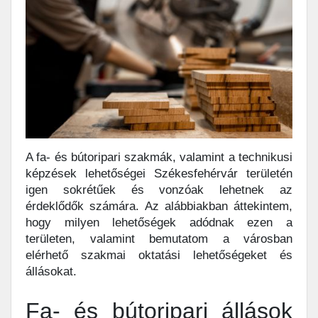
A fa- és bútoripari szakmák, valamint a technikusi
képzések lehetőségei Székesfehérvár területén
igen sokrétűek és vonzóak lehetnek az
érdeklődők számára. Az alábbiakban áttekintem,
hogy milyen lehetőségek adódnak ezen a
területen, valamint bemutatom a városban
elérhető szakmai oktatási lehetőségeket és
állásokat.
Fa- és bútoripari állások