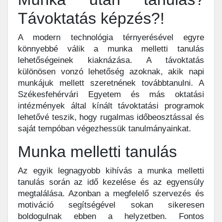
Távoktatás képzés?!
A modern technológia térnyerésével egyre
könnyebbé válik a munka melletti tanulás
lehetőségeinek kiaknázása. A távoktatás
különösen vonzó lehetőség azoknak, akik napi
munkájuk mellett szeretnének továbbtanulni. A
Székesfehérvári Egyetem és más oktatási
intézmények által kínált távoktatási programok
lehetővé teszik, hogy rugalmas időbeosztással és
saját tempóban végezhessük tanulmányainkat.
Munka melletti tanulás
Az egyik legnagyobb kihívás a munka melletti
tanulás során az idő kezelése és az egyensúly
megtalálása. Azonban a megfelelő szervezés és
motiváció segítségével sokan sikeresen
boldogulnak ebben a helyzetben. Fontos