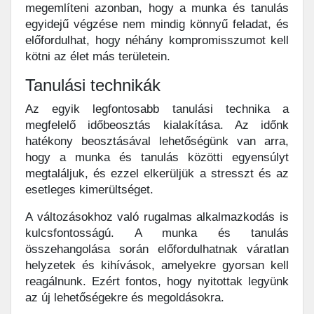
megemlíteni azonban, hogy a munka és tanulás
egyidejű végzése nem mindig könnyű feladat, és
előfordulhat, hogy néhány kompromisszumot kell
kötni az élet más területein.
Tanulási technikák
Az egyik legfontosabb tanulási technika a
megfelelő időbeosztás kialakítása. Az időnk
hatékony beosztásával lehetőségünk van arra,
hogy a munka és tanulás közötti egyensúlyt
megtaláljuk, és ezzel elkerüljük a stresszt és az
esetleges kimerültséget.
A változásokhoz való rugalmas alkalmazkodás is
kulcsfontosságú. A munka és tanulás
összehangolása során előfordulhatnak váratlan
helyzetek és kihívások, amelyekre gyorsan kell
reagálnunk. Ezért fontos, hogy nyitottak legyünk
az új lehetőségekre és megoldásokra.