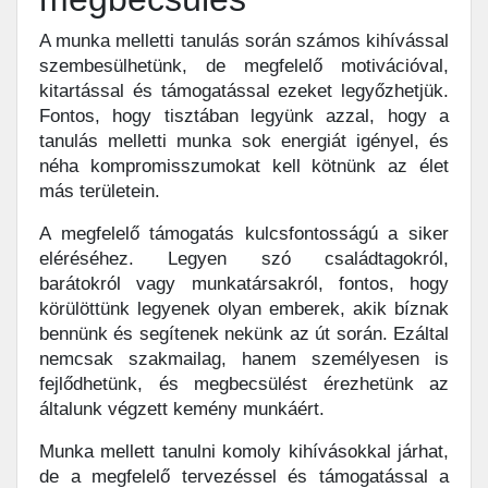
A munka melletti tanulás során számos kihívással
szembesülhetünk, de megfelelő motivációval,
kitartással és támogatással ezeket legyőzhetjük.
Fontos, hogy tisztában legyünk azzal, hogy a
tanulás melletti munka sok energiát igényel, és
néha kompromisszumokat kell kötnünk az élet
más területein.
A megfelelő támogatás kulcsfontosságú a siker
eléréséhez. Legyen szó családtagokról,
barátokról vagy munkatársakról, fontos, hogy
körülöttünk legyenek olyan emberek, akik bíznak
bennünk és segítenek nekünk az út során. Ezáltal
nemcsak szakmailag, hanem személyesen is
fejlődhetünk, és megbecsülést érezhetünk az
általunk végzett kemény munkáért.
Munka mellett tanulni komoly kihívásokkal járhat,
de a megfelelő tervezéssel és támogatással a