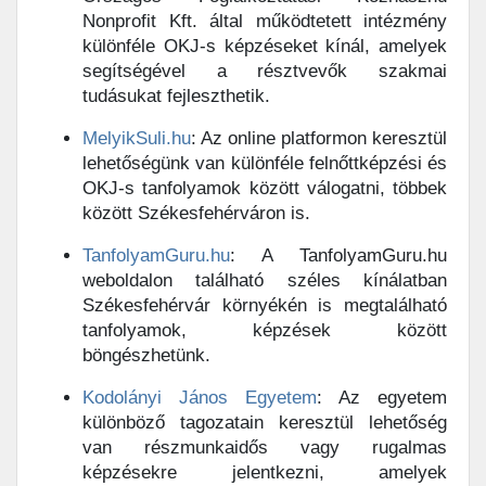
Nonprofit Kft. által működtetett intézmény
különféle OKJ-s képzéseket kínál, amelyek
segítségével a résztvevők szakmai
tudásukat fejleszthetik.
MelyikSuli.hu
: Az online platformon keresztül
lehetőségünk van különféle felnőttképzési és
OKJ-s tanfolyamok között válogatni, többek
között Székesfehérváron is.
TanfolyamGuru.hu
: A TanfolyamGuru.hu
weboldalon található széles kínálatban
Székesfehérvár környékén is megtalálható
tanfolyamok, képzések között
böngészhetünk.
Kodolányi János Egyetem
: Az egyetem
különböző tagozatain keresztül lehetőség
van részmunkaidős vagy rugalmas
képzésekre jelentkezni, amelyek