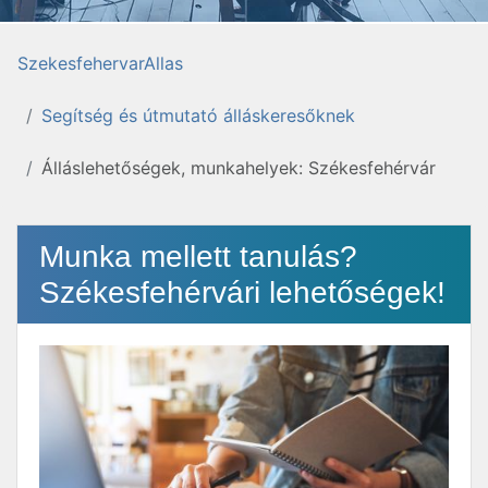
SzekesfehervarAllas
Segítség és útmutató álláskeresőknek
Álláslehetőségek, munkahelyek: Székesfehérvár
Munka mellett tanulás?
Székesfehérvári lehetőségek!