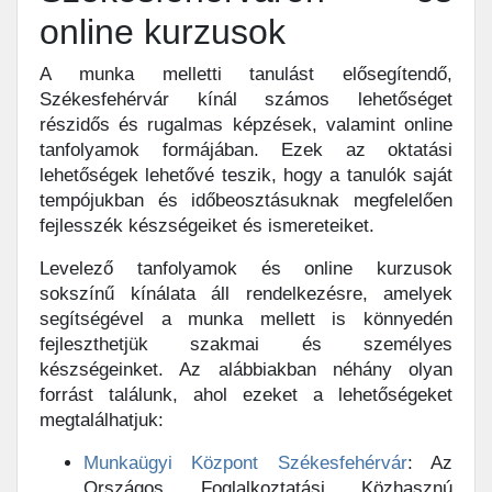
online kurzusok
A munka melletti tanulást elősegítendő,
Székesfehérvár kínál számos lehetőséget
részidős és rugalmas képzések, valamint online
tanfolyamok formájában. Ezek az oktatási
lehetőségek lehetővé teszik, hogy a tanulók saját
tempójukban és időbeosztásuknak megfelelően
fejlesszék készségeiket és ismereteiket.
Levelező tanfolyamok és online kurzusok
sokszínű kínálata áll rendelkezésre, amelyek
segítségével a munka mellett is könnyedén
fejleszthetjük szakmai és személyes
készségeinket. Az alábbiakban néhány olyan
forrást találunk, ahol ezeket a lehetőségeket
megtalálhatjuk:
Munkaügyi Központ Székesfehérvár
: Az
Országos Foglalkoztatási Közhasznú