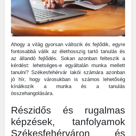
Ahogy a világ gyorsan változik és fejlődik, egyre
fontosabbá válik az élethosszig tartó tanulás és
az állandó fejlődés. Sokan azonban felteszik a
kérdést: lehetséges-e egyáltalán munka mellett
tanulni? Székesfehérvár lakói számára azonban
jó hír, hogy városukban is számos lehetőség
kínálkozik a munka és a tanulás
összehangolására.
Részidős és rugalmas
képzések, tanfolyamok
Székesfehérváron és