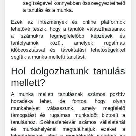
segítségével könnyebben összeegyeztethető
a tanulás és a munka.
Ezek az intézmények és online platformok
lehetővé teszik, hogy a tanulók választhassanak
a számukra legmegfelelőbb képzések és
tanfolyamok közül, amelyek rugalmas
időbeosztással és távoktatási lehetőségekkel
segítik a munka melletti tanulást.
Hol dolgozhatunk tanulás
mellett?
A munka mellett tanulásnak számos pozitív
hozadéka lehet, de fontos, hogy olyan
munkahelyet válasszunk, amely megfelelő
támogatást és rugalmas munkaidőt biztosít a
tanuláshoz. Székesfehérvár számos vállalatánál
és munkahelyénél megtalálhatjuk ezeket a