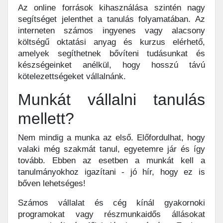
Az online források kihasználása szintén nagy
segítséget jelenthet a tanulás folyamatában. Az
interneten számos ingyenes vagy alacsony
költségű oktatási anyag és kurzus elérhető,
amelyek segíthetnek bővíteni tudásunkat és
készségeinket anélkül, hogy hosszú távú
kötelezettségeket vállalnánk.
Munkát vállalni tanulás
mellett?
Nem mindig a munka az első. Előfordulhat, hogy
valaki még szakmát tanul, egyetemre jár és így
tovább. Ebben az esetben a munkát kell a
tanulmányokhoz igazítani - jó hír, hogy ez is
bőven lehetséges!
Számos vállalat és cég kínál gyakornoki
programokat vagy részmunkaidős állásokat