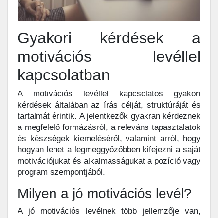
Gyakori kérdések a
motivációs levéllel
kapcsolatban
A motivációs levéllel kapcsolatos gyakori
kérdések általában az írás célját, struktúráját és
tartalmát érintik. A jelentkezők gyakran kérdeznek
a megfelelő formázásról, a releváns tapasztalatok
és készségek kiemeléséről, valamint arról, hogy
hogyan lehet a legmeggyőzőbben kifejezni a saját
motivációjukat és alkalmasságukat a pozíció vagy
program szempontjából.
Milyen a jó motivációs levél?
A jó motivációs levélnek több jellemzője van,