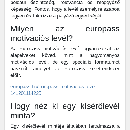
például őszinteség, relevancia és meggyőző
képesség. Fontos, hogy a levél személyre szabott
legyen és tükrözze a pályázó egyediségét.
Milyen az europass
motivációs levél?
Az Europass motivációs levél ugyanazokat az
alapelveket követi, mint a hagyományos
motivációs levél, de egy speciális formátumot
használ, amelyet az Europass keretrendszer
előír.
europass.hu/europass-motivacios-level-
141201114225
Hogy néz ki egy kísérőlevél
minta?
Egy kísérőlevél mintája általában tartalmazza a