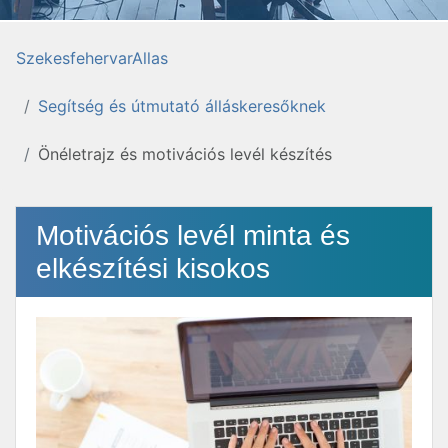
SzekesfehervarAllas
Segítség és útmutató álláskeresőknek
Önéletrajz és motivációs levél készítés
Motivációs levél minta és
elkészítési kisokos