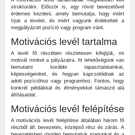
strukturálni. Először is, egy rövid bevezetővel
érdemes kezdeni, amely bemutatja, hogy miért
írjuk a levelet, és miért vagyunk érdekeltek a
megpályázott pozíció vagy program iránt.
Motivációs levél tartalma
A levél fő részében részletesen kifejtjük, mi
motivál minket a pályázatra. Itt lehetőségünk van
bemutatni korábbi tapasztalatainkat,
képességeinket, és hogyan kapcsolódnak az
adott pozícióhoz vagy programhoz. Fontos, hogy
konkrét példákkal és élményekkel támaszd alá
állításaidat.
Motivációs levél felépítése
A motivációs levél felépítése általában három fő
részből áll: bevezetés, középső rész és zárás. A
bevezetésben röviden bemutatjuk magunkat és a