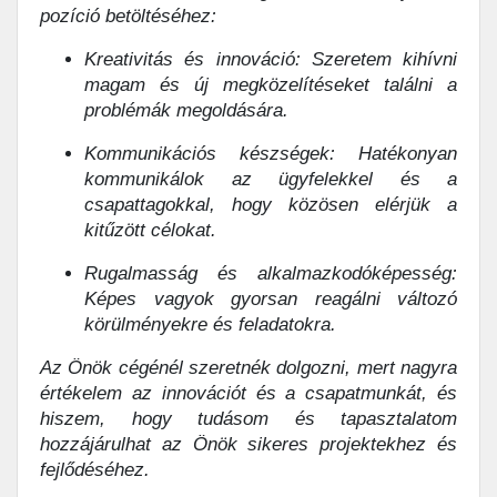
pozíció betöltéséhez:
Kreativitás és innováció: Szeretem kihívni
magam és új megközelítéseket találni a
problémák megoldására.
Kommunikációs készségek: Hatékonyan
kommunikálok az ügyfelekkel és a
csapattagokkal, hogy közösen elérjük a
kitűzött célokat.
Rugalmasság és alkalmazkodóképesség:
Képes vagyok gyorsan reagálni változó
körülményekre és feladatokra.
Az Önök cégénél szeretnék dolgozni, mert nagyra
értékelem az innovációt és a csapatmunkát, és
hiszem, hogy tudásom és tapasztalatom
hozzájárulhat az Önök sikeres projektekhez és
fejlődéséhez.