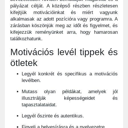
pályázat célját. A középső részben részletesen
kifejtjük motivációinkat és miért vagyunk
alkalmasak az adott pozícióra vagy programra. A
zárásban köszönjük meg az időt és figyelmet, és
kifejezzük reményünket arra, hogy hamarosan
találkozhatunk.
Motivációs levél tippek és
ötletek
Legyél konkrét és specifikus a motivációs
levélben.
Mutass olyan példákat, amelyek jól
illusztrálják képességeidet és
tapasztalataidat.
Legyél őszinte és autentikus.
Figyelj a helyesírásra és a nyelvezetre.