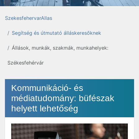
SzekesfehervarAllas
Segítség és útmutató álláskeresőknek
Állások, munkák, szakmák, munkahelyek:
Székesfehérvár
Kommunikáció- és
médiatudomány: büfészak
helyett lehetőség