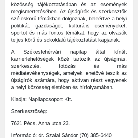
közösség tájékoztatásában és az események
megismertetésében. Az újságírók és szerkesztők
széleskörű témákban dolgoznak, beleértve a helyi
politikát, gazdaságot, kulturális eseményeket,
sportot és más fontos témákat, hogy az olvasók
teljes körű és sokoldalú tájékoztatást kapjanak.
A Székesfehérvári napilap által kínált
karrierlehetőségek közé tartozik az újságírás,
szerkesztés, fotózás és más
médiatevékenységek, amelyek lehetővé teszik az
újságírók számára, hogy aktívan részt vegyenek
a helyi közösség életében és hírfolyamában.
Kiadja: Napilapcsoport Kft.
Szerkesztőség:
7621 Pécs, Anna utca 23.
Információ: dr. Szalai Sándor (70) 385-6440