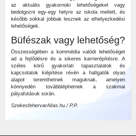
az aktuális gyakornoki lehetőségeket vagy
bedolgozni egy-egy helyre az iskola mellett, és
később sokkal jobbak lesznek az elhelyezkedési
lehetőségek.
Büfészak vagy lehetőség?
Összességében a kommédia valódi lehetőséget
ad a fejlődésre és a sikeres karrierépítésre. A
széles körű gyakorlati tapasztalatok és
kapcsolatok kiépítése révén a hallgatók olyan
alapot teremthetnek maguknak, amelyen
könnyedén továbbléphetnek a szakmai
pályafutásuk során.
SzekesfehervarAllas.hu / P.P.