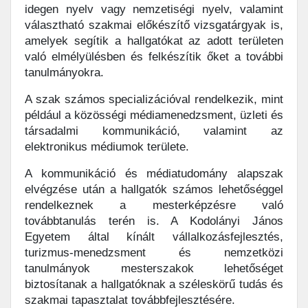
idegen nyelv vagy nemzetiségi nyelv, valamint
választható szakmai előkészítő vizsgatárgyak is,
amelyek segítik a hallgatókat az adott területen
való elmélyülésben és felkészítik őket a további
tanulmányokra.
A szak számos specializációval rendelkezik, mint
például a közösségi médiamenedzsment, üzleti és
társadalmi kommunikáció, valamint az
elektronikus médiumok területe.
A kommunikáció és médiatudomány alapszak
elvégzése után a hallgatók számos lehetőséggel
rendelkeznek a mesterképzésre való
továbbtanulás terén is. A Kodolányi János
Egyetem által kínált vállalkozásfejlesztés,
turizmus-menedzsment és nemzetközi
tanulmányok mesterszakok lehetőséget
biztosítanak a hallgatóknak a széleskörű tudás és
szakmai tapasztalat továbbfejlesztésére.