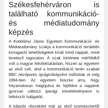
Székesfehérváron is
található kommunikáció-
és médiatudomány
képzés
A Kodolányi János Egyetem Kommunikáció- és
Médiatudomány szakja a kommunikáció területén
kimagasló lehetőségeket kínál mind nappali, mind
levelező tagozaton. A szak története mérföldkő
volt a magyar felsőoktatásban, hiszen az egyetem
az első volt, ahol a kommunikáció terén szabad
BBC nézőpontú újságíróképzést indítottak el még
1994-ben. Az egyetem büszke arra, hogy
folyamatosan megújulva és fejlődve a napjaink
gyorsan változó iparági követelményeire is
felkészíti hallgatóit.
A képzés részeként már az első szemesztertől