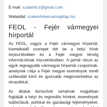
E-mail:
szalainlcs@gmail.com
Weboldal:
szekesfehervarinapilap.hu/
FEOL - Fejér vármegyei
hírportál
Az FEOL, vagyis a Fejér vármegyei hírportál,
kiemelkedő szerepet tölt be a helyi hírek
terjesztésében és a Fejér megyei térség
információinak közvetítésében. A portál része az
egyik legnagyobb vármegyei hírportál csoportnak,
amelynek célja a Fejér megyei események minél
szélesebb körű és gyorsabb megismertetése az
olvasókkal.
Az általuk biztosított tartalmak magukban
foglalják a helyi és regionális híreket, események
tudósítását, politikai és gazdasági fejleményeket,