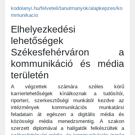
kodolanyi.hu/felveteli/tanulmanyok/alapkepzes/ko
mmunikacio
Elhelyezkedési
lehetőségek
Székesfehérváron a
kommunikáció és média
területén
A végzettek számára széles körű
karrierlehetőségek kínálkoznak a tudósítói,
riporteri, szerkesztőségi munkától kezdve az
intézmények kommunikációs munkatársi
feladatain át egészen a digitális média és
közösségi média menedzsmentig. A szakon
szerzett diplomával a hallgatók felkészültek a