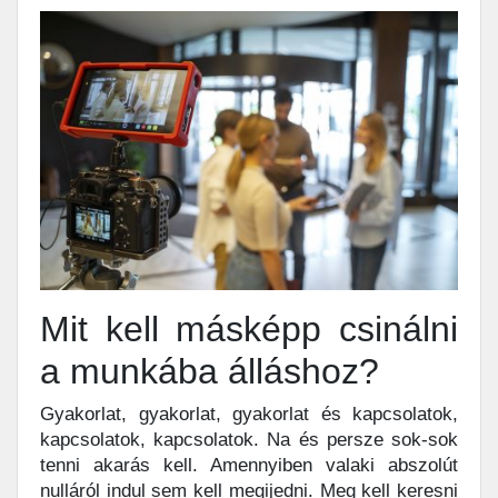
Mit kell másképp csinálni
a munkába álláshoz?
Gyakorlat, gyakorlat, gyakorlat és kapcsolatok,
kapcsolatok, kapcsolatok. Na és persze sok-sok
tenni akarás kell. Amennyiben valaki abszolút
nulláról indul sem kell megijedni. Meg kell keresni