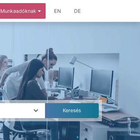
Munkaadóknak
EN
DE