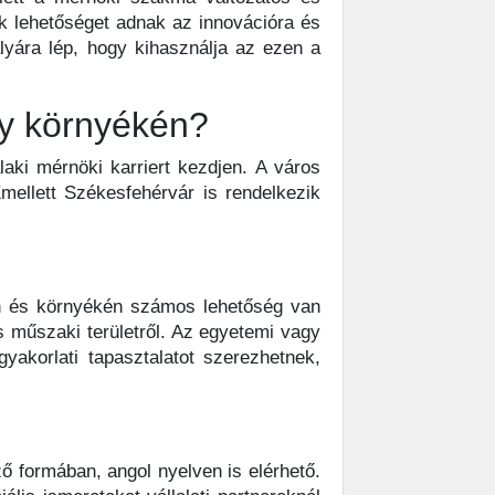
ek lehetőséget adnak az innovációra és
lyára lép, hogy kihasználja az ezen a
gy környékén?
aki mérnöki karriert kezdjen. A város
mellett Székesfehérvár is rendelkezik
on és környékén számos lehetőség van
 műszaki területről. Az egyetemi vagy
yakorlati tapasztalatot szerezhetnek,
ő formában, angol nyelven is elérhető.