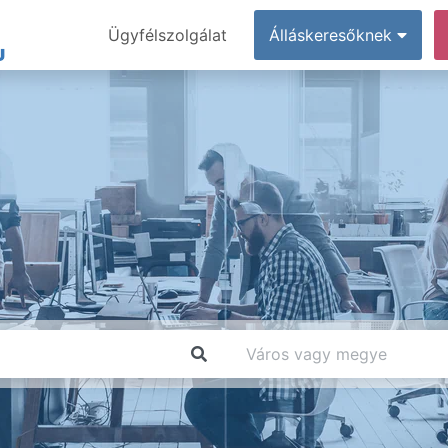
Ügyfélszolgálat
Álláskeresőknek