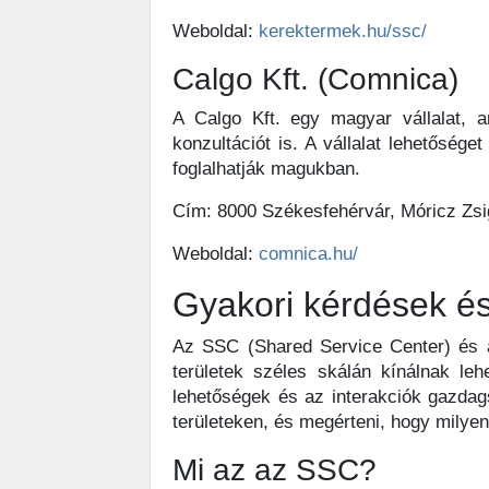
Weboldal:
kerektermek.hu/ssc/
Calgo Kft. (Comnica)
A Calgo Kft. egy magyar vállalat, am
konzultációt is. A vállalat lehetőség
foglalhatják magukban.
Cím: 8000 Székesfehérvár, Móricz Zs
Weboldal:
comnica.hu/
Gyakori kérdések és
Az SSC (Shared Service Center) és a
területek széles skálán kínálnak l
lehetőségek és az interakciók gazdag
területeken, és megérteni, hogy mily
Mi az az SSC?