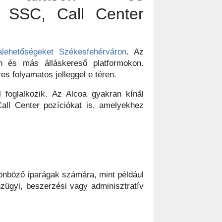
 SSC, Call Center
lehetőségeket Székesfehérváron
. Az
on és más álláskereső platformokon.
s folyamatos jelleggel e téren.
l foglalkozik. Az Alcoa gyakran kínál
all Center pozíciókat is, amelyekhez
önböző iparágak számára, mint például
zügyi, beszerzési vagy adminisztratív