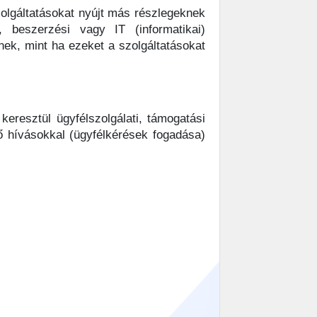
zolgáltatásokat nyújt más részlegeknek
 beszerzési vagy IT (informatikai)
ek, mint ha ezeket a szolgáltatásokat
eresztül ügyfélszolgálati, támogatási
vő hívásokkal (ügyfélkérések fogadása)