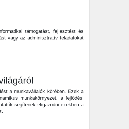
formatikai támogatást, fejlesztést és
ást vagy az adminisztratív feladatokat
ilágáról
dést a munkavállalók körében. Ezek a
namikus munkakörnyezet, a fejlődési
utatók segítenek eligazodni ezekben a
z.