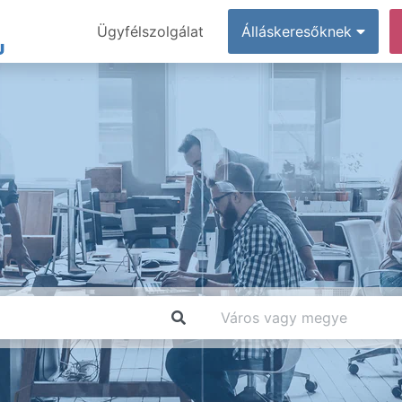
Ügyfélszolgálat
Álláskeresőknek