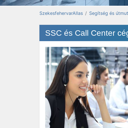
SzekesfehervarAllas
Segítség és útmut
SSC és Call Center cé