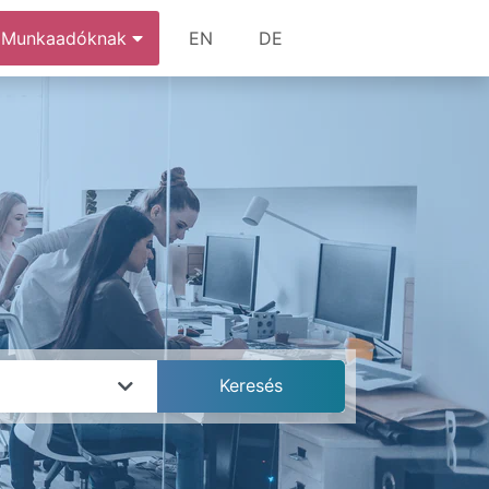
Munkaadóknak
EN
DE