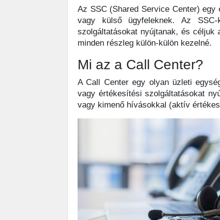
Az SSC (Shared Service Center) egy ol
vagy külső ügyfeleknek. Az SSC-k 
szolgáltatásokat nyújtanak, és célju
minden részleg külön-külön kezelné.
Mi az a Call Center?
A Call Center egy olyan üzleti egysé
vagy értékesítési szolgáltatásokat ny
vagy kimenő hívásokkal (aktív értéke