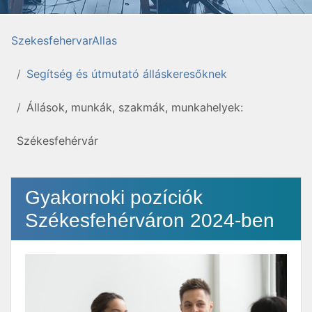
SzekesfehervarAllas
Segítség és útmutató álláskeresőknek
Állások, munkák, szakmák, munkahelyek:
Székesfehérvár
Gyakornoki pozíciók
Székesfehérváron 2024-ben