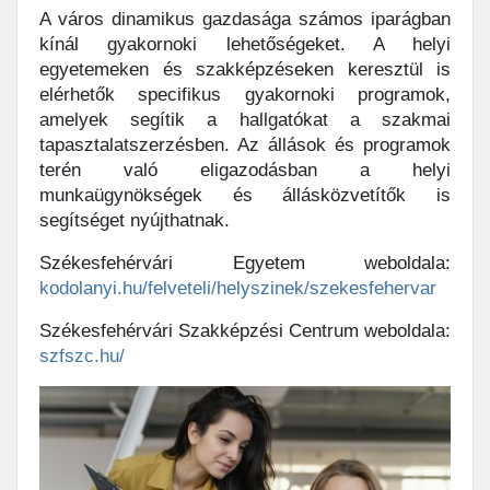
A város dinamikus gazdasága számos iparágban
kínál gyakornoki lehetőségeket. A helyi
egyetemeken és szakképzéseken keresztül is
elérhetők specifikus gyakornoki programok,
amelyek segítik a hallgatókat a szakmai
tapasztalatszerzésben. Az állások és programok
terén való eligazodásban a helyi
munkaügynökségek és állásközvetítők is
segítséget nyújthatnak.
Székesfehérvári Egyetem weboldala:
kodolanyi.hu/felveteli/helyszinek/szekesfehervar
Székesfehérvári Szakképzési Centrum weboldala:
szfszc.hu/