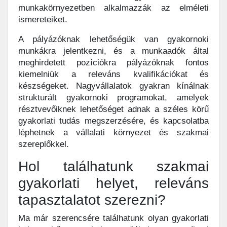
munkakörnyezetben alkalmazzák az elméleti
ismereteiket.
A pályázóknak lehetőségük van gyakornoki
munkákra jelentkezni, és a munkaadók által
meghirdetett pozíciókra pályázóknak fontos
kiemelniük a releváns kvalifikációkat és
készségeket. Nagyvállalatok gyakran kínálnak
strukturált gyakornoki programokat, amelyek
résztvevőiknek lehetőséget adnak a széles körű
gyakorlati tudás megszerzésére, és kapcsolatba
léphetnek a vállalati környezet és szakmai
szereplőkkel.
Hol találhatunk szakmai
gyakorlati helyet, releváns
tapasztalatot szerezni?
Ma már szerencsére találhatunk olyan gyakorlati