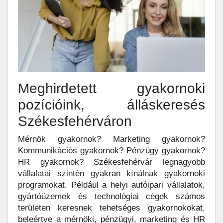
Meghirdetett gyakornoki
pozícióink, álláskeresés
Székesfehérváron
Mérnök gyakornok? Marketing gyakornok?
Kommunikációs gyakornok? Pénzügy gyakornok?
HR gyakornok? Székesfehérvár legnagyobb
vállalatai szintén gyakran kínálnak gyakornoki
programokat. Például a helyi autóipari vállalatok,
gyártóüzemek és technológiai cégek számos
területen keresnek tehetséges gyakornokokat,
beleértve a mérnöki, pénzügyi, marketing és HR