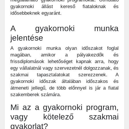
gyakornoki állást kereső fiataloknak és
idősebbeknek egyaránt.
A gyakornoki munka
jelentése
A gyakornoki munka olyan időszakot foglal
magában, amikor a pályakezdők és
frissdiplomások lehetőséget kapnak arra, hogy
egy vállalatnál vagy szervezetnél dolgozzanak, és
szakmai tapasztalatokat szerezzenek. A
gyakornoki időszak általában időszakos és
átmeneti jellegű, de több előnnyel is jár a fiatal
szakemberek számára.
Mi az a gyakornoki program,
vagy kötelező szakmai
gyakorlat?