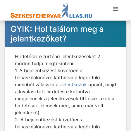
GYIK: Hol találom meg a
jelentkezőket?
Hirdetéseire történő jelentkezéseket 2
módon tudja megtekinteni:
1. A bejelentkezést követően a
felhasználónévre kattintva a legördülő
menüből válassza a
Jelentkezők
opciót, majd
a kiválasztott hirdetésre kattintva
megjelennek a jelentkezések (Itt csak azok a
hirdetések jelennek meg, amire már volt
jelentkező).
2. A bejelentkezést követően a
felhasználónévre kattintva a legördülő