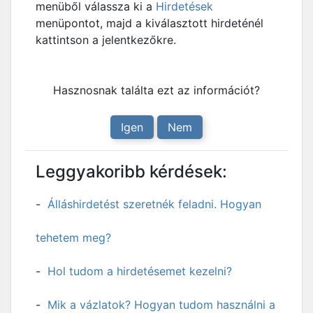
menüből válassza ki a
Hirdetések
menüpontot, majd a kiválasztott hirdeténél
kattintson a jelentkezőkre.
Hasznosnak találta ezt az információt?
Igen
Nem
Leggyakoribb kérdések:
Álláshirdetést szeretnék feladni. Hogyan
tehetem meg?
Hol tudom a hirdetésemet kezelni?
Mik a vázlatok? Hogyan tudom használni a