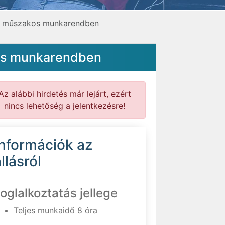
 3 műszakos munkarendben
kos munkarendben
Az alábbi hirdetés már lejárt, ezért
nincs lehetőség a jelentkezésre!
Információk az
llásról
oglalkoztatás jellege
Teljes munkaidő 8 óra