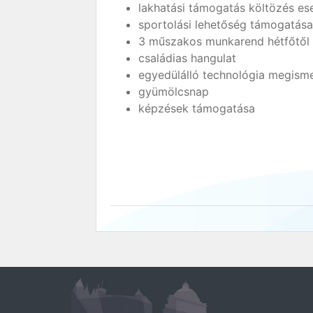
lakhatási támogatás költözés es
sportolási lehetőség támogatása 
3 műszakos munkarend hétfőtől 
családias hangulat
egyedülálló technológia megism
gyümölcsnap
képzések támogatása