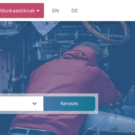
Munkaadóknak
EN
DE