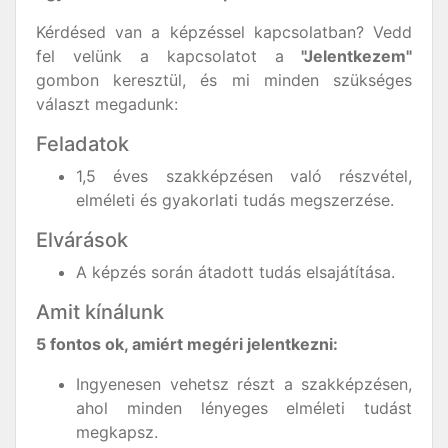
Kérdésed van a képzéssel kapcsolatban? Vedd
fel velünk a kapcsolatot a
"Jelentkezem"
gombon keresztül, és mi minden szükséges
választ megadunk:
Feladatok
1,5 éves szakképzésen való részvétel,
elméleti és gyakorlati tudás megszerzése.
Elvárások
A képzés során átadott tudás elsajátítása.
Amit kínálunk
5 fontos ok, amiért megéri jelentkezni:
Ingyenesen vehetsz részt a szakképzésen,
ahol minden lényeges elméleti tudást
megkapsz.