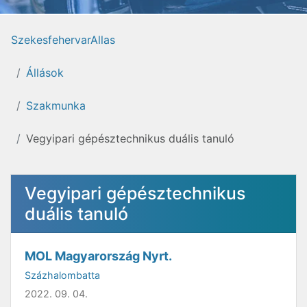
SzekesfehervarAllas
Állások
Szakmunka
Vegyipari gépésztechnikus duális tanuló
Vegyipari gépésztechnikus
duális tanuló
MOL Magyarország Nyrt.
Százhalombatta
2022. 09. 04.