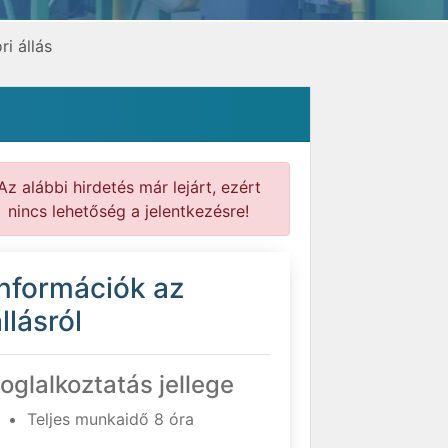
i állás
Az alábbi hirdetés már lejárt, ezért
nincs lehetőség a jelentkezésre!
Információk az
llásról
oglalkoztatás jellege
Teljes munkaidő 8 óra