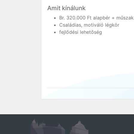
Amit kínálunk
Br. 320.000 Ft alapbér + műszak
Családias, motiváló légkör
fejlődési lehetőség