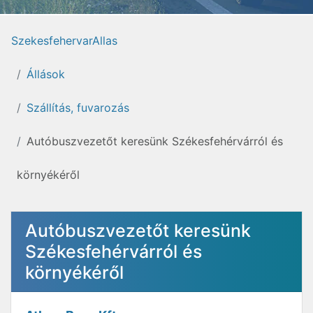
SzekesfehervarAllas
Állások
Szállítás, fuvarozás
Autóbuszvezetőt keresünk Székesfehérvárról és
környékéről
Autóbuszvezetőt keresünk
Székesfehérvárról és
környékéről