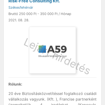
Risk-Free Consulting Kft.
Székesfehérvár
Bruttó
250 000 Ft
-
350 000 Ft
/ Hónap
2021. 08. 28.
Rólunk:
20 éve Biztosításközvetítéssel foglalkozó családi
vállalkozás vagyunk. (Kft. ), Francise partnerként
üzemeltetjük 4 irodánkat. (Kaposvár,