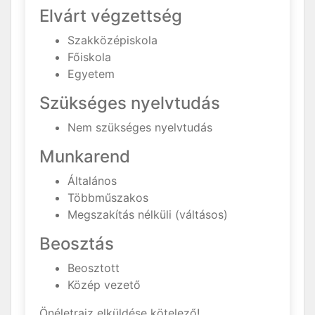
Elvárt végzettség
Szakközépiskola
Főiskola
Egyetem
Szükséges nyelvtudás
Nem szükséges nyelvtudás
Munkarend
Általános
Többműszakos
Megszakítás nélküli (váltásos)
Beosztás
Beosztott
Közép vezető
Önéletrajz elküldése kötelező!