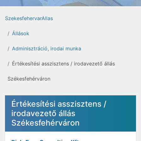
SzekesfehervarAllas
Állások
Adminisztráció, irodai munka
Értékesítési asszisztens / irodavezető állás
Székesfehérváron
Értékesítési asszisztens /
irodavezető állás
Székesfehérváron