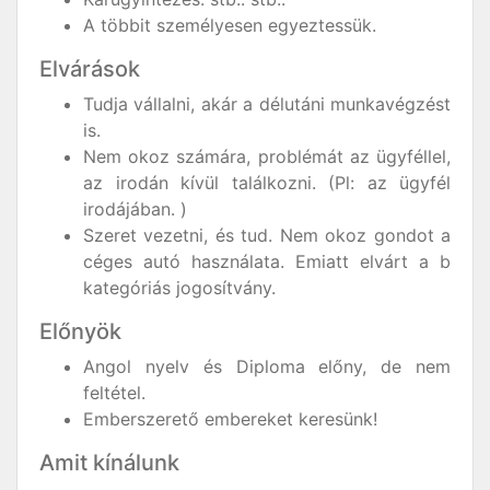
A többit személyesen egyeztessük.
Elvárások
Tudja vállalni, akár a délutáni munkavégzést
is.
Nem okoz számára, problémát az ügyféllel,
az irodán kívül találkozni. (Pl: az ügyfél
irodájában. )
Szeret vezetni, és tud. Nem okoz gondot a
céges autó használata. Emiatt elvárt a b
kategóriás jogosítvány.
Előnyök
Angol nyelv és Diploma előny, de nem
feltétel.
Emberszerető embereket keresünk!
Amit kínálunk