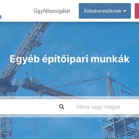
Ügyfélszolgálat
Álláskeresőknek
Egyéb építőipari munkák