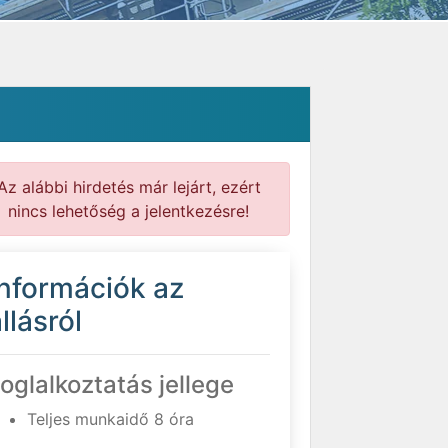
Az alábbi hirdetés már lejárt, ezért
nincs lehetőség a jelentkezésre!
Információk az
llásról
oglalkoztatás jellege
Teljes munkaidő 8 óra