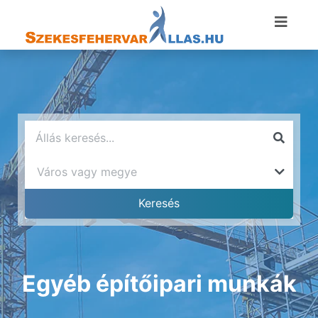
Egyéb építőipari munkák