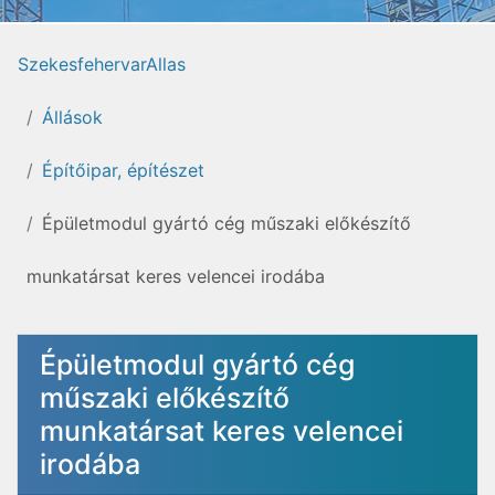
SzekesfehervarAllas
Állások
Építőipar, építészet
Épületmodul gyártó cég műszaki előkészítő
munkatársat keres velencei irodába
Épületmodul gyártó cég
műszaki előkészítő
munkatársat keres velencei
irodába