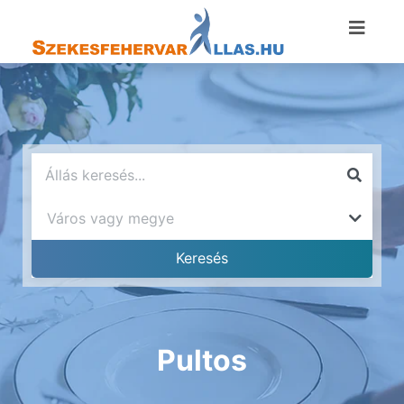
Pultos