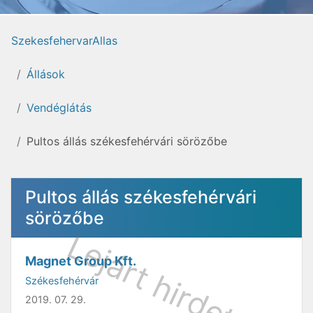
SzekesfehervarAllas
Állások
Vendéglátás
Pultos állás székesfehérvári sörözőbe
Pultos állás székesfehérvári
sörözőbe
Magnet Group Kft.
Székesfehérvár
2019. 07. 29.