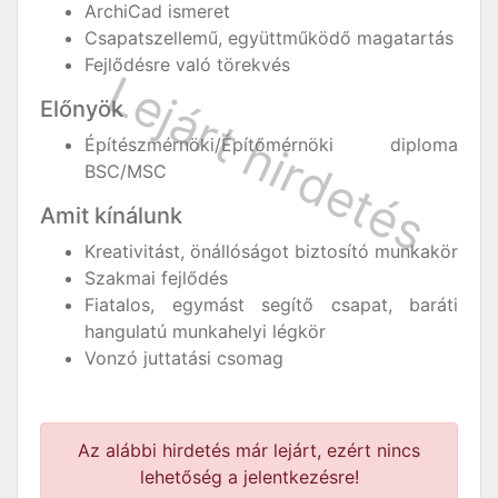
ArchiCad ismeret
Csapatszellemű, együttműködő magatartás
Fejlődésre való törekvés
Előnyök
Építészmérnöki/Építőmérnöki diploma
BSC/MSC
Amit kínálunk
Kreativitást, önállóságot biztosító munkakör
Szakmai fejlődés
Fiatalos, egymást segítő csapat, baráti
hangulatú munkahelyi légkör
Vonzó juttatási csomag
Az alábbi hirdetés már lejárt, ezért nincs
lehetőség a jelentkezésre!