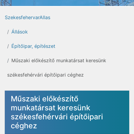
SzekesfehervarAllas
Állások
Építőipar, építészet
Műszaki előkészítő munkatársat keresünk
székesfehérvári építőipari céghez
Műszaki előkészítő
munkatársat keresünk
székesfehérvári építőipari
céghez