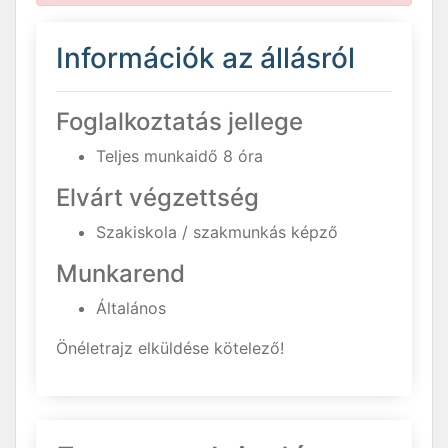
Információk az állásról
Foglalkoztatás jellege
Teljes munkaidő 8 óra
Elvárt végzettség
Szakiskola / szakmunkás képző
Munkarend
Általános
Önéletrajz elküldése kötelező!