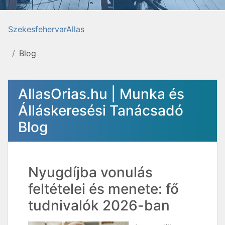
SzekesfehervarAllas
Blog
AllasOrias.hu | Munka és
Álláskeresési Tanácsadó
Blog
Nyugdíjba vonulás
feltételei és menete: fő
tudnivalók 2026-ban