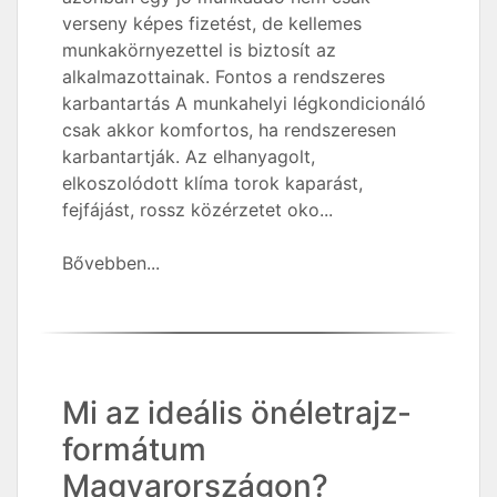
verseny képes fizetést, de kellemes
munkakörnyezettel is biztosít az
alkalmazottainak. Fontos a rendszeres
karbantartás A munkahelyi légkondicionáló
csak akkor komfortos, ha rendszeresen
karbantartják. Az elhanyagolt,
elkoszolódott klíma torok kaparást,
fejfájást, rossz közérzetet oko...
Bővebben...
Mi az ideális önéletrajz-
formátum
Magyarországon?