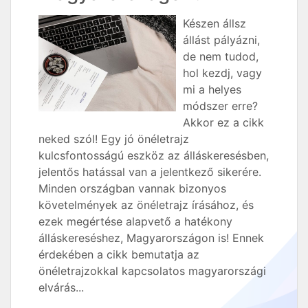
Készen állsz
állást pályázni,
de nem tudod,
hol kezdj, vagy
mi a helyes
módszer erre?
Akkor ez a cikk
neked szól! Egy jó önéletrajz
kulcsfontosságú eszköz az álláskeresésben,
jelentős hatással van a jelentkező sikerére.
Minden országban vannak bizonyos
követelmények az önéletrajz írásához, és
ezek megértése alapvető a hatékony
álláskereséshez, Magyarországon is! Ennek
érdekében a cikk bemutatja az
önéletrajzokkal kapcsolatos magyarországi
elvárás...