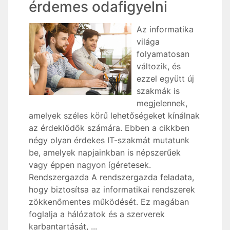
érdemes odafigyelni
Az informatika
világa
folyamatosan
változik, és
ezzel együtt új
szakmák is
megjelennek,
amelyek széles körű lehetőségeket kínálnak
az érdeklődők számára. Ebben a cikkben
négy olyan érdekes IT-szakmát mutatunk
be, amelyek napjainkban is népszerűek
vagy éppen nagyon ígéretesek.
Rendszergazda A rendszergazda feladata,
hogy biztosítsa az informatikai rendszerek
zökkenőmentes működését. Ez magában
foglalja a hálózatok és a szerverek
karbantartását, ...