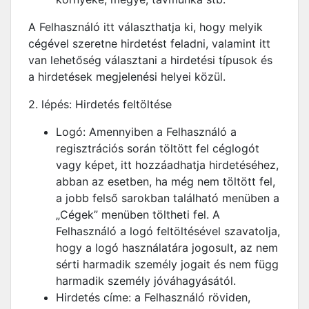
A Felhasználó itt választhatja ki, hogy melyik
cégével szeretne hirdetést feladni, valamint itt
van lehetőség választani a hirdetési típusok és
a hirdetések megjelenési helyei közül.
2. lépés: Hirdetés feltöltése
Logó: Amennyiben a Felhasználó a
regisztrációs során töltött fel céglogót
vagy képet, itt hozzáadhatja hirdetéséhez,
abban az esetben, ha még nem töltött fel,
a jobb felső sarokban található menüben a
„Cégek” menüben töltheti fel. A
Felhasználó a logó feltöltésével szavatolja,
hogy a logó használatára jogosult, az nem
sérti harmadik személy jogait és nem függ
harmadik személy jóváhagyásától.
Hirdetés címe: a Felhasználó röviden,