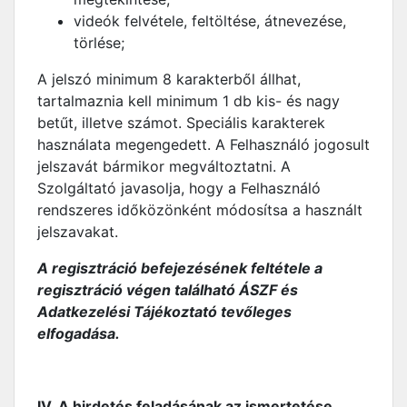
videók felvétele, feltöltése, átnevezése,
törlése;
A jelszó minimum 8 karakterből állhat,
tartalmaznia kell minimum 1 db kis- és nagy
betűt, illetve számot. Speciális karakterek
használata megengedett. A Felhasználó jogosult
jelszavát bármikor megváltoztatni. A
Szolgáltató javasolja, hogy a Felhasználó
rendszeres időközönként módosítsa a használt
jelszavakat.
A regisztráció befejezésének feltétele a
regisztráció végen található ÁSZF és
Adatkezelési Tájékoztató tevőleges
elfogadása.
IV.
A hirdetés feladásának az ismertetése