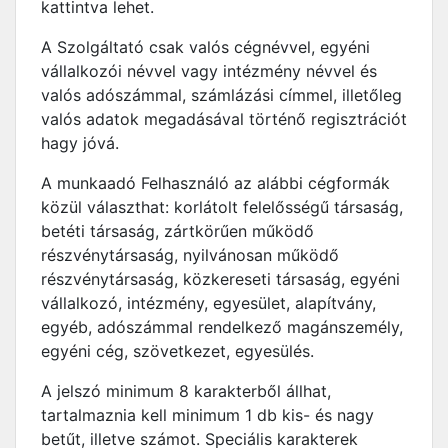
kattintva lehet.
A Szolgáltató csak valós cégnévvel, egyéni
vállalkozói névvel vagy intézmény névvel és
valós adószámmal, számlázási címmel, illetőleg
valós adatok megadásával történő regisztrációt
hagy jóvá.
A munkaadó Felhasználó az alábbi cégformák
közül választhat: korlátolt felelősségű társaság,
betéti társaság, zártkörűen működő
részvénytársaság, nyilvánosan működő
részvénytársaság, közkereseti társaság, egyéni
vállalkozó, intézmény, egyesület, alapítvány,
egyéb, adószámmal rendelkező magánszemély,
egyéni cég, szövetkezet, egyesülés.
A jelszó minimum 8 karakterből állhat,
tartalmaznia kell minimum 1 db kis- és nagy
betűt, illetve számot. Speciális karakterek