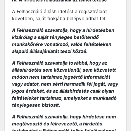
A Felhasználó álláshirdetést a regisztrációt
követően, saját fiókjába belépve adhat fel.
A Felhasználó szavatolja, hogy a hirdetésben
kizárólag a saját tényleges betöltendő
munkakörére vonatkozó, valós feltételeken
alapuló állásajánlatát teszi közzé.
A Felhasználó szavatolja továbbá, hogy az
álláshirdetés sem közvetlenül, sem közvetett
módon nem tartalmaz jogsértő információt
vagy adatot, nem sérti harmadik fél jogát, vagy
jogos érdekét, és az álláshirdetés csak olyan
feltételeket tartalmaz, amelyeket a munkaadó
ténylegesen biztosít.
A Felhasználó szavatolja, hogy hirdetése nem
megtévesztő és félrevezető, a hirdetés
tartalmáért a Felhasználó teljes felelősséggel