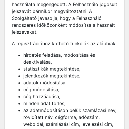
használata megengedett. A Felhasználó jogosult
jelszavát bármikor megváltoztatni. A
Szolgáltató javasolja, hogy a Felhasználó
rendszeres időközönként módosítsa a használt
jelszavakat.
A regisztrációhoz köthető funkciók az alábbiak:
hirdetés feladása, módosítása és
deaktiválása,
statisztikák megtekintése,
jelentkezők megtekintése,
adatok módosítása,
cég módosítása,
cég hozzáadása,
minden adat törlés,
az adatmódosításon belül: számlázási név,
rövidített név, cégforma, adószám,
weboldal, számlázási cím, levelezési cím,