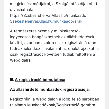
megjelenési módjairól, a Szolgáltatás díjairól itt
olvashatnak:
https://SzekesfehervarAllas.hu/munkaado,
SzekesfehervarAllas.hu/munkaado/arak
.
A természetes személy munkakeresők
ingyenesen böngészhetnek az álláshirdetések
között, azonban azokra csak regisztráció után
tudnak jelentkezni, valamint az önéletrajzukat is
csak regisztrációt követően tudják feltölteni a
Weboldalra.
III.
A regisztráció bemutatása
Az álláshirdető munkaadók regisztrációja:
Regisztrálni a Weboldalon a jobb felső sarokban
található Munkaadóknak/Regisztráció gombra