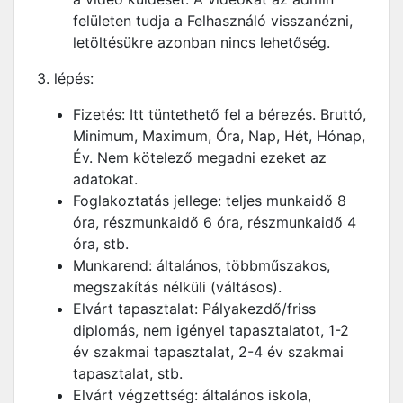
felületen tudja a Felhasználó visszanézni,
letöltésükre azonban nincs lehetőség.
3. lépés:
Fizetés: Itt tüntethető fel a bérezés. Bruttó,
Minimum, Maximum, Óra, Nap, Hét, Hónap,
Év. Nem kötelező megadni ezeket az
adatokat.
Foglakoztatás jellege: teljes munkaidő 8
óra, részmunkaidő 6 óra, részmunkaidő 4
óra, stb.
Munkarend: általános, többműszakos,
megszakítás nélküli (váltásos).
Elvárt tapasztalat: Pályakezdő/friss
diplomás, nem igényel tapasztalatot, 1-2
év szakmai tapasztalat, 2-4 év szakmai
tapasztalat, stb.
Elvárt végzettség: általános iskola,