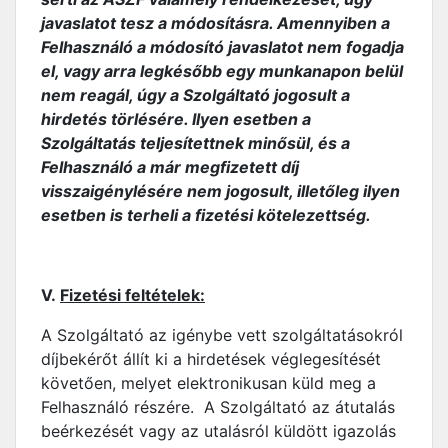
javaslatot tesz a módosításra. Amennyiben a
Felhasználó a módosító javaslatot nem fogadja
el, vagy arra legkésőbb egy munkanapon belül
nem reagál, úgy a Szolgáltató jogosult a
hirdetés törlésére. Ilyen esetben a
Szolgáltatás teljesítettnek minősül, és a
Felhasználó a már megfizetett díj
visszaigénylésére nem jogosult, illetőleg ilyen
esetben is terheli a fizetési kötelezettség.
V.
Fizetési feltételek:
A Szolgáltató az igénybe vett szolgáltatásokról
díjbekérőt állít ki a hirdetések véglegesítését
követően, melyet elektronikusan küld meg a
Felhasználó részére. A Szolgáltató az átutalás
beérkezését vagy az utalásról küldött igazolás