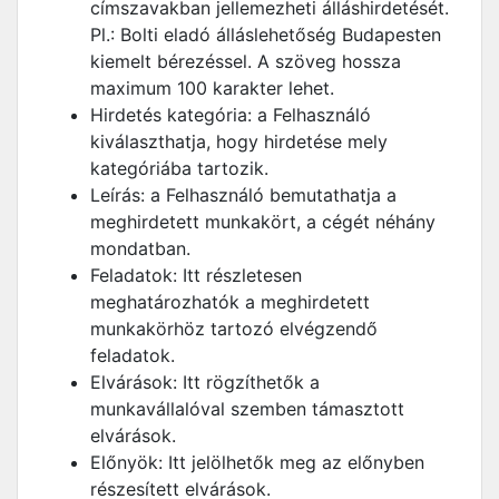
címszavakban jellemezheti álláshirdetését.
Pl.: Bolti eladó álláslehetőség Budapesten
kiemelt bérezéssel. A szöveg hossza
maximum 100 karakter lehet.
Hirdetés kategória: a Felhasználó
kiválaszthatja, hogy hirdetése mely
kategóriába tartozik.
Leírás: a Felhasználó bemutathatja a
meghirdetett munkakört, a cégét néhány
mondatban.
Feladatok: Itt részletesen
meghatározhatók a meghirdetett
munkakörhöz tartozó elvégzendő
feladatok.
Elvárások: Itt rögzíthetők a
munkavállalóval szemben támasztott
elvárások.
Előnyök: Itt jelölhetők meg az előnyben
részesített elvárások.