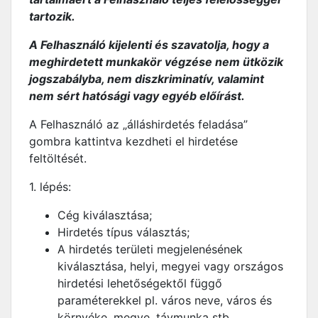
tartozik.
A Felhasználó kijelenti és szavatolja, hogy a
meghirdetett munkakör végzése nem ütközik
jogszabályba, nem diszkriminatív, valamint
nem sért hatósági vagy egyéb előírást.
A Felhasználó az „álláshirdetés feladása”
gombra kattintva kezdheti el hirdetése
feltöltését.
1. lépés:
Cég kiválasztása;
Hirdetés típus választás;
A hirdetés területi megjelenésének
kiválasztása, helyi, megyei vagy országos
hirdetési lehetőségektől függő
paraméterekkel pl. város neve, város és
környéke, megye, távmunka stb.