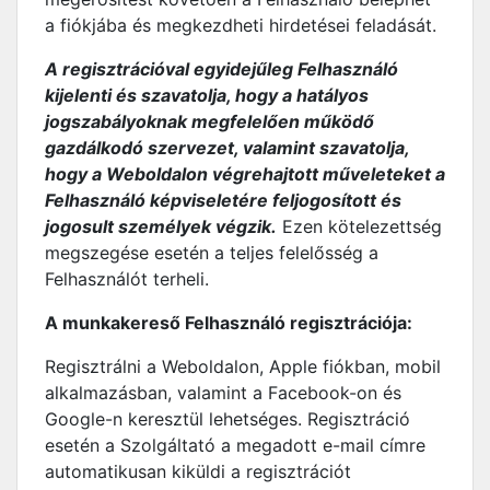
a fiókjába és megkezdheti hirdetései feladását.
A regisztrációval egyidejűleg Felhasználó
kijelenti és szavatolja, hogy a hatályos
jogszabályoknak megfelelően működő
gazdálkodó szervezet, valamint szavatolja,
hogy a Weboldalon végrehajtott műveleteket a
Felhasználó képviseletére feljogosított és
jogosult személyek végzik.
Ezen kötelezettség
megszegése esetén a teljes felelősség a
Felhasználót terheli.
A munkakereső Felhasználó regisztrációja:
Regisztrálni a Weboldalon, Apple fiókban, mobil
alkalmazásban, valamint a Facebook-on és
Google-n keresztül lehetséges. Regisztráció
esetén a Szolgáltató a megadott e-mail címre
automatikusan kiküldi a regisztrációt