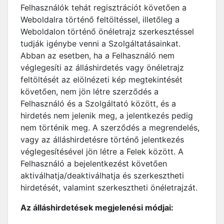
Felhasználók tehát regisztrációt követően a
Weboldalra történő feltöltéssel, illetőleg a
Weboldalon történő önéletrajz szerkesztéssel
tudják igénybe venni a Szolgáltatásainkat.
Abban az esetben, ha a Felhasználó nem
véglegesíti az álláshirdetés vagy önéletrajz
feltöltését az elölnézeti kép megtekintését
követően, nem jön létre szerződés a
Felhasználó és a Szolgáltató között, és a
hirdetés nem jelenik meg, a jelentkezés pedig
nem történik meg. A szerződés a megrendelés,
vagy az álláshirdetésre történő jelentkezés
véglegesítésével jön létre a Felek között. A
Felhasználó a bejelentkezést követően
aktiválhatja/deaktiválhatja és szerkesztheti
hirdetését, valamint szerkesztheti önéletrajzát.
Az álláshirdetések megjelenési módjai: