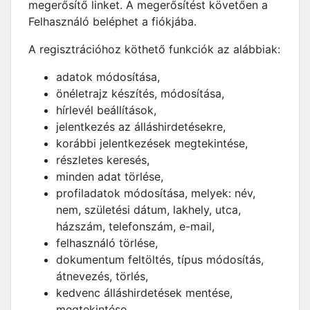
megerősítő linket. A megerősítést követően a
Felhasználó beléphet a fiókjába.
A regisztrációhoz köthető funkciók az alábbiak:
adatok módosítása,
önéletrajz készítés, módosítása,
hírlevél beállítások,
jelentkezés az álláshirdetésekre,
korábbi jelentkezések megtekintése,
részletes keresés,
minden adat törlése,
profiladatok módosítása, melyek: név,
nem, születési dátum, lakhely, utca,
házszám, telefonszám, e-mail,
felhasználó törlése,
dokumentum feltöltés, típus módosítás,
átnevezés, törlés,
kedvenc álláshirdetések mentése,
megtekintése,