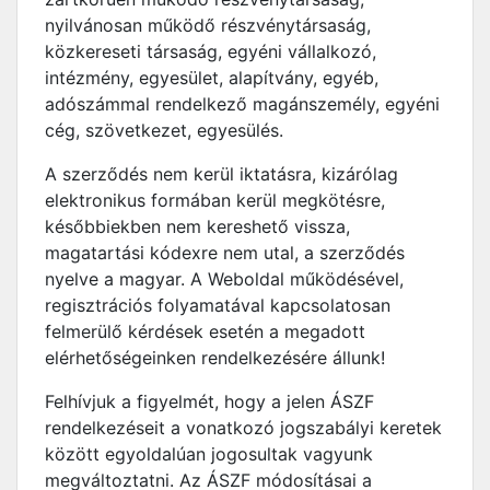
nyilvánosan működő részvénytársaság,
közkereseti társaság, egyéni vállalkozó,
intézmény, egyesület, alapítvány, egyéb,
adószámmal rendelkező magánszemély, egyéni
cég, szövetkezet, egyesülés.
A szerződés nem kerül iktatásra, kizárólag
elektronikus formában kerül megkötésre,
későbbiekben nem kereshető vissza,
magatartási kódexre nem utal, a szerződés
nyelve a magyar. A Weboldal működésével,
regisztrációs folyamatával kapcsolatosan
felmerülő kérdések esetén a megadott
elérhetőségeinken rendelkezésére állunk!
Felhívjuk a figyelmét, hogy a jelen ÁSZF
rendelkezéseit a vonatkozó jogszabályi keretek
között egyoldalúan jogosultak vagyunk
megváltoztatni. Az ÁSZF módosításai a