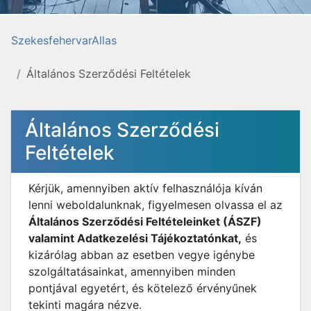
SzekesfehervarAllas
Általános Szerződési Feltételek
Általános Szerződési
Feltételek
Kérjük, amennyiben aktív felhasználója kíván
lenni weboldalunknak, figyelmesen olvassa el az
Általános Szerződési Feltételeinket (ÁSZF)
valamint Adatkezelési Tájékoztatónkat,
és
kizárólag abban az esetben vegye igénybe
szolgáltatásainkat, amennyiben minden
pontjával egyetért, és kötelező érvényűnek
tekinti magára nézve.