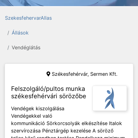
SzekesfehervarAllas
Állások
Vendéglátás
Székesfehérvár,
Sermen Kft.
Felszolgáló/pultos munka
székesfehérvári sörözőbe
Vendégek kiszolgálása
Vendégekkel való
kommunikáció Sörkorcsolyák elkészítése Italok
szervírozása Pénztárgép kezelése A söröző