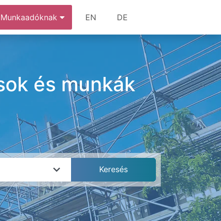
Munkaadóknak
EN
DE
ások és munkák