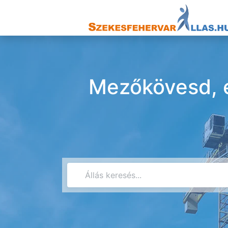
Mezőkövesd, é